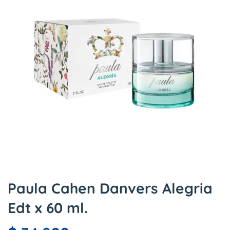
Paula Cahen Danvers Alegria
Edt x 60 ml.