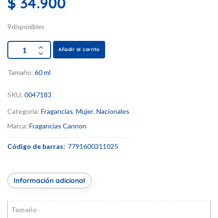
$
34.900
9 disponibles
Añadir al carrito
Tamaño:
60 ml
SKU:
0047183
Categoría:
Fragancias
,
Mujer
,
Nacionales
Marca:
Fragancias Cannon
Código de barras:
7791600311025
Información adicional
Tamaño