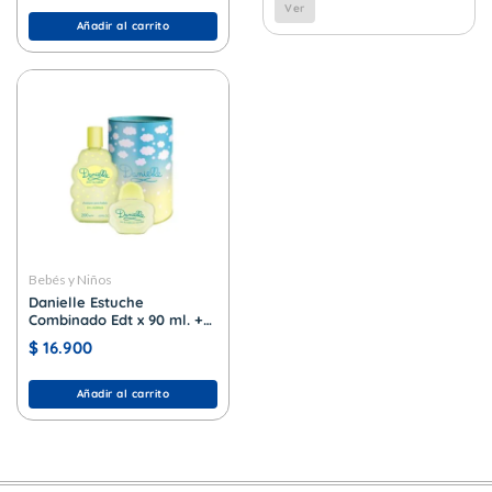
Ver
Añadir al carrito
Bebés y Niños
Danielle Estuche
Combinado Edt x 90 ml. +
shampoo x 200 ml.
$
16.900
Añadir al carrito