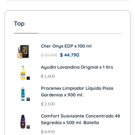
Top
Cher Onyx EDP x 100 ml
$
44.790
$
55.990
Ayudin Lavandina Original x 1 ltrs
$
1.600
Procenex Limpiador Líquido Pisos
Gardenias x 900 ml.
$
2.100
Comfort Suavizante Concentrado 48
Segredos x 500 ml. Botella
$
6.450