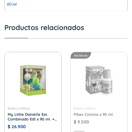
60 ml
Productos relacionados
Sin Stock
Bebés y Niños
Bebés y Niños
My Little Danielle Est.
Pibes Colonia x 90 ml.
Combinado Edt x 90 ml. +
$
9.500
Muñeco Conejo
$
26.900