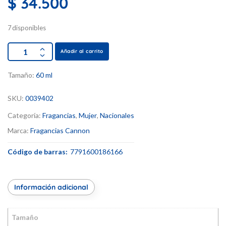
$
34.500
7 disponibles
Añadir al carrito
Tamaño:
60 ml
SKU:
0039402
Categoría:
Fragancias
,
Mujer
,
Nacionales
Marca:
Fragancias Cannon
Código de barras:
7791600186166
Información adicional
Tamaño