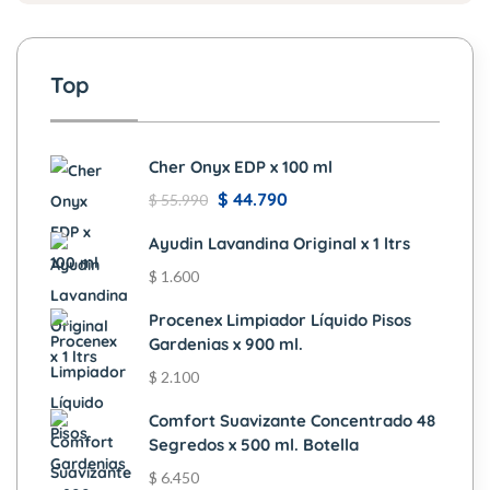
Top
Cher Onyx EDP x 100 ml
$
44.790
$
55.990
Ayudin Lavandina Original x 1 ltrs
$
1.600
Procenex Limpiador Líquido Pisos
Gardenias x 900 ml.
$
2.100
Comfort Suavizante Concentrado 48
Segredos x 500 ml. Botella
$
6.450