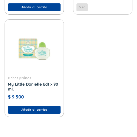
Añadir al carrito
Ver
Bebés y Niños
My Little Danielle Edt x 90
ml.
$
9.500
Añadir al carrito