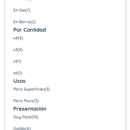
En Gel
(7)
En Barra
(2)
Por Cantidad
x4
(9)
x3
(4)
x1
(1)
x6
(1)
Usos
Para Superficies
(3)
Para Pisos
(3)
Presentación
Doy Pack
(10)
Gatillo
(6)