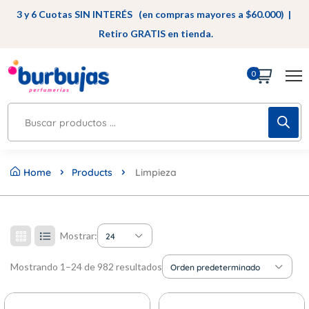
3 y 6 Cuotas SIN INTERÉS (en compras mayores a $60.000) |
Retiro GRATIS en tienda.
0
Home
Products
Limpieza
Mostrar:
24
Mostrando 1–24 de 982 resultados
Orden predeterminado