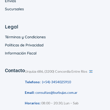
Envíos
Sucursales
Legal
Términos y Condiciones
Políticas de Privacidad
Información Fiscal
Contacto
Urquiza 686, (3200) Concordia Entre Ríos
Telefono:
(+54)-3454025910
Email:
consultas@burbujas.com.ar
Horarios:
08:00 – 20:30, Lun – Sab