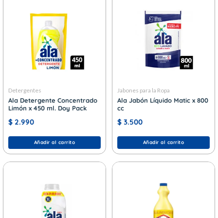
Detergentes
Jabones para la Ropa
Ala Detergente Concentrado
Ala Jabón Líquido Matic x 800
Limón x 450 ml. Doy Pack
cc
$
2.990
$
3.500
Añadir al carrito
Añadir al carrito