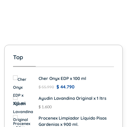
Top
Cher Onyx EDP x 100 ml
$
44.790
$
55.990
Ayudin Lavandina Original x 1 ltrs
$
1.600
Procenex Limpiador Líquido Pisos
Gardenias x 900 ml.