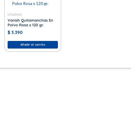
Limpieza
Vanish Quitamanchas En
Polvo Rosa x 120 gr.
$
3.390
Añadir al carrito