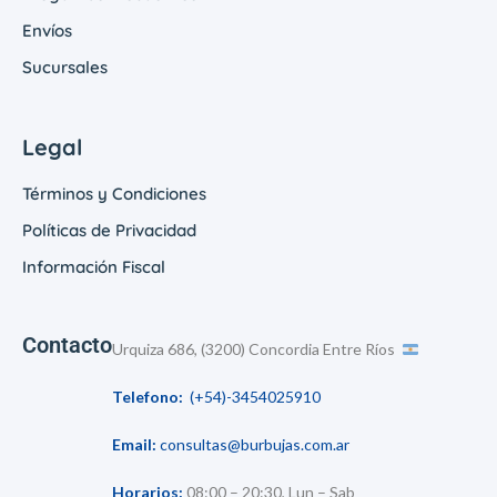
Envíos
Sucursales
Legal
Términos y Condiciones
Políticas de Privacidad
Información Fiscal
Contacto
Urquiza 686, (3200) Concordia Entre Ríos
Telefono:
(+54)-3454025910
Email:
consultas@burbujas.com.ar
Horarios:
08:00 – 20:30, Lun – Sab