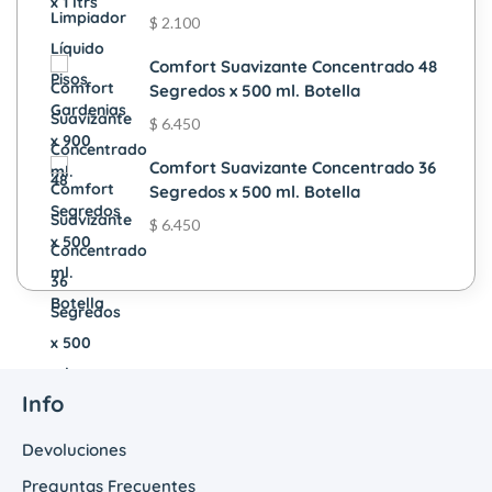
$
2.100
Comfort Suavizante Concentrado 48
Segredos x 500 ml. Botella
$
6.450
Comfort Suavizante Concentrado 36
Segredos x 500 ml. Botella
$
6.450
Info
Devoluciones
Preguntas Frecuentes