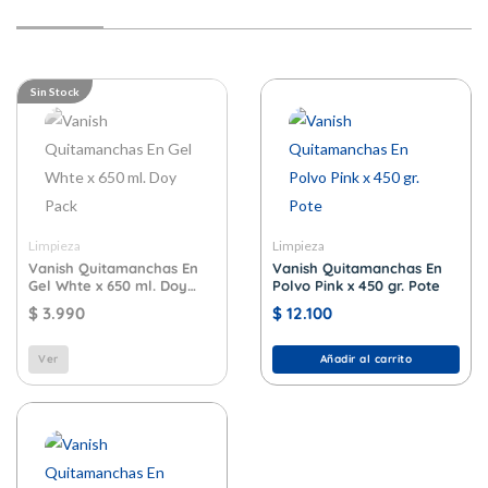
Sin Stock
Limpieza
Limpieza
Vanish Quitamanchas En
Vanish Quitamanchas En
Gel Whte x 650 ml. Doy
Polvo Pink x 450 gr. Pote
Pack
$
3.990
$
12.100
Ver
Añadir al carrito