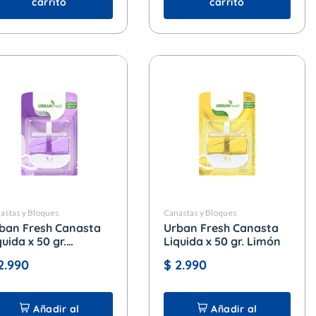
carrito
carrito
astas y Bloques
Canastas y Bloques
ban Fresh Canasta
Urban Fresh Canasta
quida x 50 gr.
Liquida x 50 gr. Limón
vanda
2.990
$
2.990
Añadir al
Añadir al