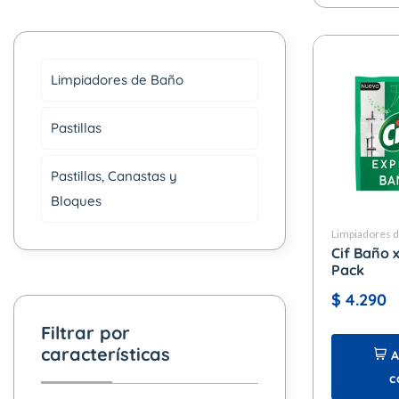
Limpiadores de Baño
Pastillas
Pastillas, Canastas y
Bloques
Limpiadores 
Cif Baño 
Pack
$
4.290
Filtrar por
características
A
c