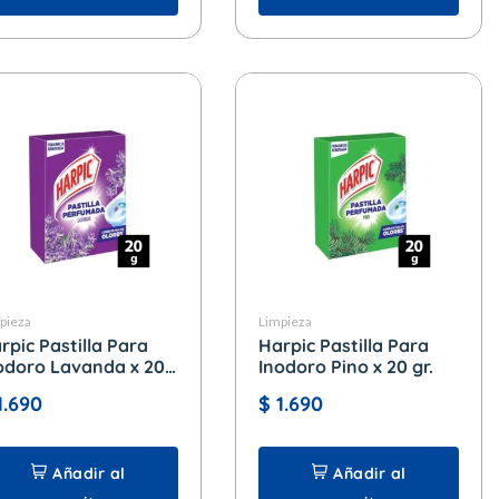
pieza
Limpieza
rpic Pastilla Para
Harpic Pastilla Para
odoro Lavanda x 20
Inodoro Pino x 20 gr.
1.690
$
1.690
Añadir al
Añadir al