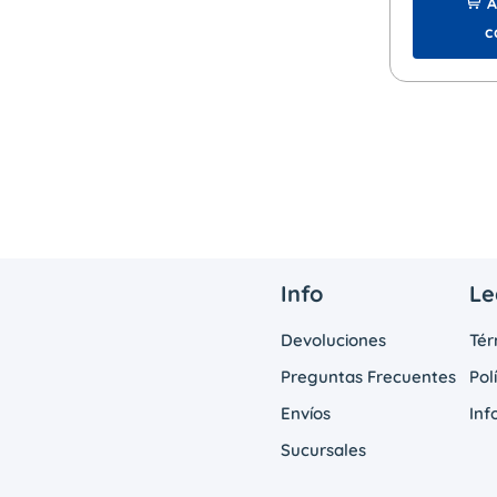
A
c
Info
Le
Devoluciones
Tér
Preguntas Frecuentes
Pol
Envíos
Inf
Sucursales