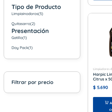
Tipo de Producto
Limpiainodoros
(5)
Quitasarro
(2)
Presentación
Gatillo
(1)
Doy Pack
(1)
Limpiadores 
Harpic Li
Citrus x 5
Filtrar por precio
$
5.690
A
c