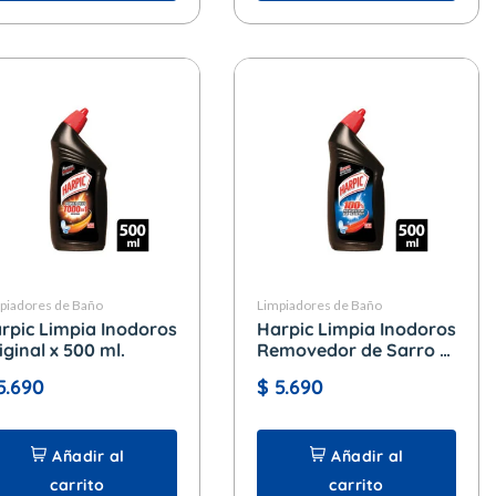
piadores de Baño
Limpiadores de Baño
rpic Limpia Inodoros
Harpic Limpia Inodoros
iginal x 500 ml.
Removedor de Sarro x
500 ml.
5.690
$
5.690
Añadir al
Añadir al
carrito
carrito