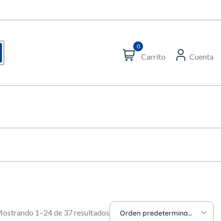
0
Carrito
Cuenta
ostrando 1–24 de 37 resultados
Orden predeterminado