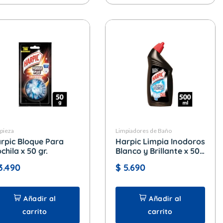
pieza
Limpiadores de Baño
rpic Bloque Para
Harpic Limpia Inodoros
chila x 50 gr.
Blanco y Brillante x 500
ml.
3.490
$
5.690
Añadir al
Añadir al
carrito
carrito