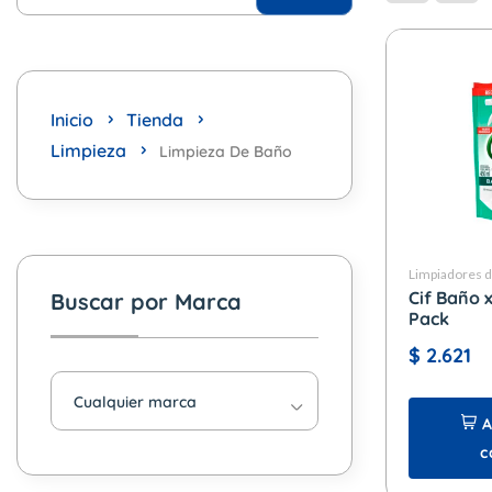
Inicio
Tienda
Limpieza
Limpieza De Baño
Limpiadores 
Cif Baño 
Buscar por Marca
Pack
$
2.621
Cualquier marca
A
c