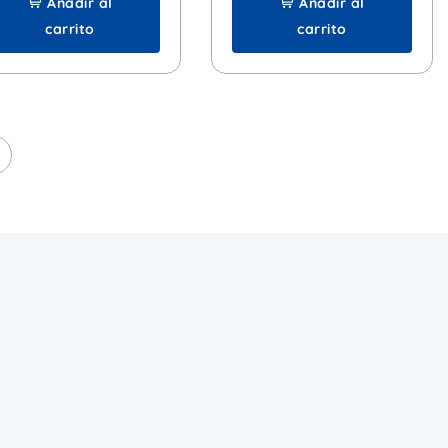
Añadir al
Añadir al
carrito
carrito
→