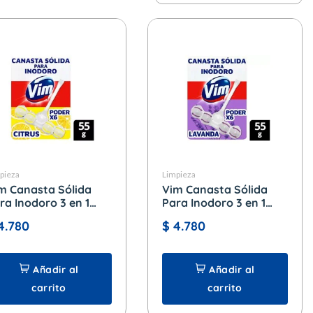
pieza
Limpieza
m Canasta Sólida
Vim Canasta Sólida
ra Inodoro 3 en 1
Para Inodoro 3 en 1
trus x 55 gr.
Lavanda x 55 gr.
4.780
$
4.780
Añadir al
Añadir al
carrito
carrito