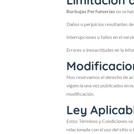
Limitación 
Burbujas Perfumerías
no se ha
Daños o perjuicios resultantes de
Interrupciones o fallos en el serv
Errores o inexactitudes en la in
Modificacio
Nos reservamos el derecho de act
vigencia una vez publicados en nu
modificación.
Ley Aplicabl
Estos Términos y Condiciones se r
relacionada con el uso del sitio o