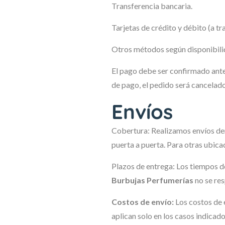
Transferencia bancaria.
Tarjetas de crédito y débito (a t
Otros métodos según disponibilida
El pago debe ser confirmado antes
de pago, el pedido será cancelad
Envíos
Cobertura: Realizamos envíos den
puerta a puerta. Para otras ubica
Plazos de entrega: Los tiempos de
Burbujas Perfumerías
no se res
Costos de envío:
Los costos de 
aplican solo en los casos indicado