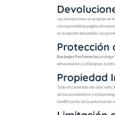
Devolucion
Las devoluciones se aceptan en lo
correspondiente página de nuestro
la recepción del pedido. Los produ
Protección 
Burbujas Perfumerías
protege t
almacenamos y utilizamos tu inform
Propiedad I
Todo el contenido del sitio web, 
de sus proveedores y está protegi
modificación sin la autorización