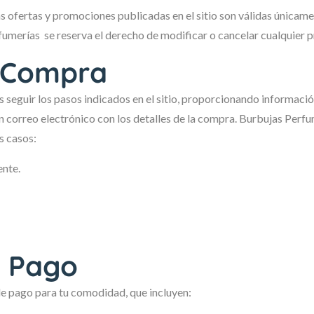
s ofertas y promociones publicadas en el sitio son válidas únicame
umerías se reserva el derecho de modificar o cancelar cualquier p
 Compra
 seguir los pasos indicados en el sitio, proporcionando informaci
n correo electrónico con los detalles de la compra. Burbujas Perfu
s casos:
ente.
 Pago
 pago para tu comodidad, que incluyen: