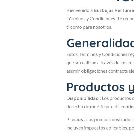
Bienvenido a
Burbujas Perfume
Términos y Condiciones. Te recom
ti como para nosotros.
Generalida
Estos Términos y Condiciones reg
que se realizan a través del mismo
asumir obligaciones contractuale
Productos y
Disponibilidad :
Los productos of
derecho de modificar o discontinu
Precios :
Los precios mostrados en
incluyen impuestos aplicables, pe