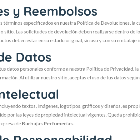
es y Reembolsos
s términos especificados en nuestra Política de Devoluciones, la cu
 sitio. Las solicitudes de devolución deben realizarse dentro de lo
ctos deben estar en su estado original, sin uso y con su embalaje i
de Datos
us datos personales conforme a nuestra Política de Privacidad, la
ación. Al utilizar nuestro sitio, aceptas el uso de tus datos según 
ntelectual
incluyendo textos, imágenes, logotipos, gráficos y diseños, es pro
do por las leyes de propiedad intelectual vigentes. Queda prohibi
 expresa de
Burbujas Perfumerías.