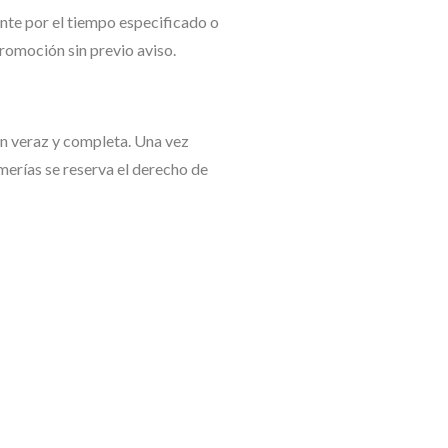
nte por el tiempo especificado o
romoción sin previo aviso.
ón veraz y completa. Una vez
merías se reserva el derecho de