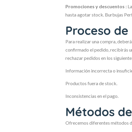
Promociones y descuentos :
La
hasta agotar stock. Burbujas Perf
Proceso de
Para realizar una compra, deberás
confirmado el pedido, recibirás u
rechazar pedidos en los siguiente
Información incorrecta o insufici
Productos fuera de stock.
Inconsistencias en el pago.
Métodos de
Ofrecemos diferentes métodos de