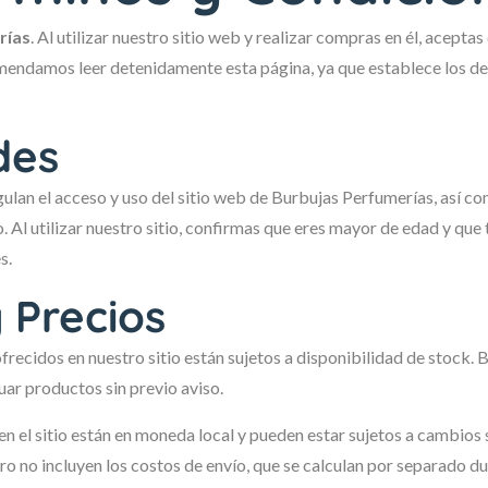
rías
. Al utilizar nuestro sitio web y realizar compras en él, aceptas
endamos leer detenidamente esta página, ya que establece los de
des
ulan el acceso y uso del sitio web de Burbujas Perfumerías, así c
. Al utilizar nuestro sitio, confirmas que eres mayor de edad y que 
s.
 Precios
recidos en nuestro sitio están sujetos a disponibilidad de stock. 
ar productos sin previo aviso.
 el sitio están en moneda local y pueden estar sujetos a cambios s
ro no incluyen los costos de envío, que se calculan por separado d