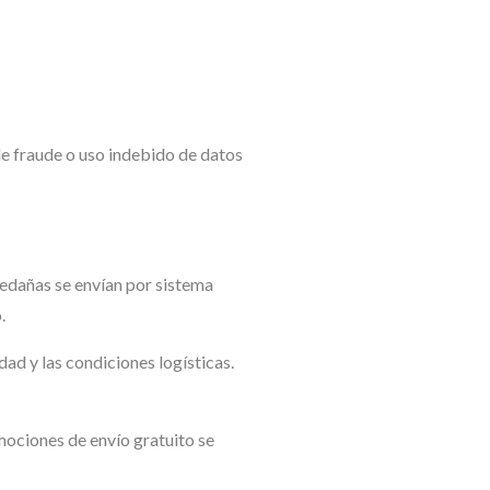
de fraude o uso indebido de datos
edañas se envían por sistema
.
ad y las condiciones logísticas.
mociones de envío gratuito se