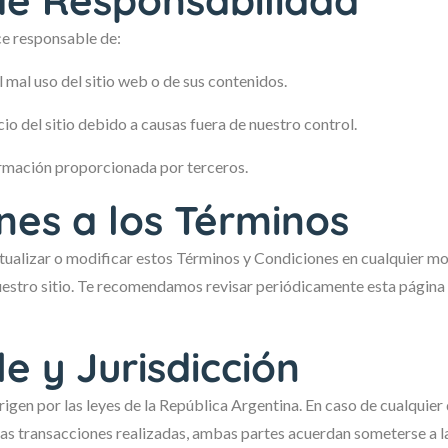
de Responsabilidad
ce responsable de:
l mal uso del sitio web o de sus contenidos.
icio del sitio debido a causas fuera de nuestro control.
formación proporcionada por terceros.
nes a los Términos
ualizar o modificar estos Términos y Condiciones en cualquier m
estro sitio. Te recomendamos revisar periódicamente esta página p
e y Jurisdicción
igen por las leyes de la República Argentina. En caso de cualquier
 las transacciones realizadas, ambas partes acuerdan someterse a la