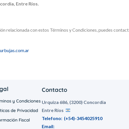
ordia, Entre Ríos.
ción relacionada con estos Términos y Condiciones, puedes contact
urbujas.com.ar
gal
Contacto
minos y Condiciones
Urquiza 686, (3200) Concordia
Entre Ríos
íticas de Privacidad
Telefono:
(+54)-3454025910
ormación Fiscal
Email: