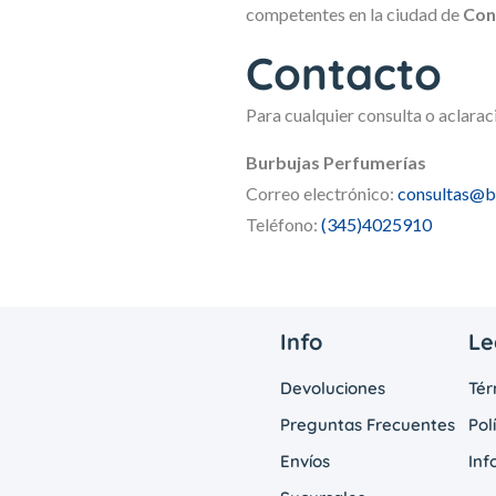
competentes en la ciudad de
Conc
Contacto
Para cualquier consulta o aclara
Burbujas Perfumerías
Correo electrónico:
consultas@b
Teléfono:
(345)4025910
Info
Le
Devoluciones
Tér
Preguntas Frecuentes
Pol
Envíos
Inf