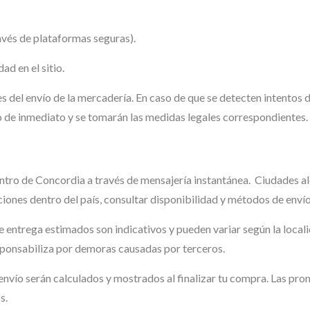
ravés de plataformas seguras).
d en el sitio.
 del envío de la mercadería. En caso de que se detecten intentos 
o de inmediato y se tomarán las medidas legales correspondientes.
tro de Concordia a través de mensajería instantánea. Ciudades al
ciones dentro del país, consultar disponibilidad y métodos de envío
 entrega estimados son indicativos y pueden variar según la localid
ponsabiliza por demoras causadas por terceros.
envío serán calculados y mostrados al finalizar tu compra. Las pro
s.