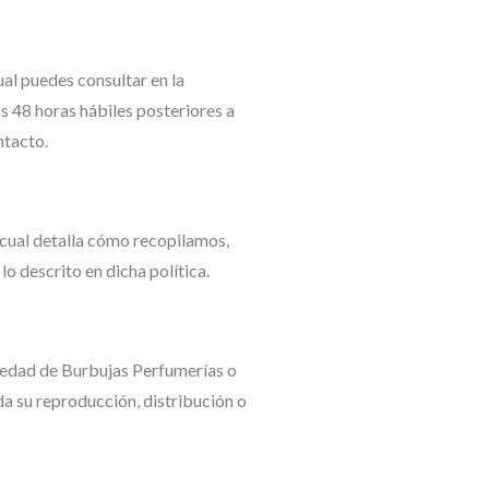
al puedes consultar en la
s 48 horas hábiles posteriores a
ntacto.
 cual detalla cómo recopilamos,
lo descrito en dicha política.
piedad de Burbujas Perfumerías o
da su reproducción, distribución o