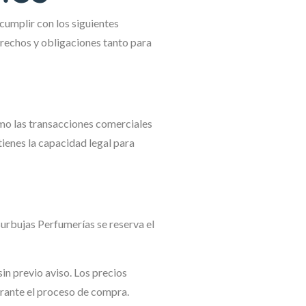
 cumplir con los siguientes
rechos y obligaciones tanto para
omo las transacciones comerciales
tienes la capacidad legal para
Burbujas Perfumerías se reserva el
in previo aviso. Los precios
urante el proceso de compra.