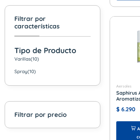
Filtrar por
características
Tipo de Producto
Varillas
(10)
Spray
(10)
Aersoles
Saphirus 
Aromatiz
Citronella
$
6.290
Filtrar por precio
A
c