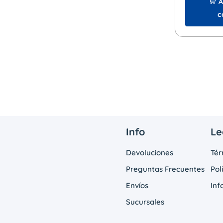
A
c
Info
Le
Devoluciones
Tér
Preguntas Frecuentes
Pol
Envíos
Inf
Sucursales