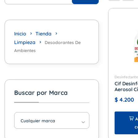
Inicio
Tienda
Limpieza
Desodorantes De
Ambientes
Desinfectant
Cif Desin
Aerosol Cí
Buscar por Marca
$
4.200
A
Cualquier marca
c