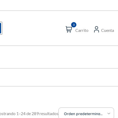
0
Carrito
Cuenta
strando 1–24 de 289 resultados
Orden predeterminado