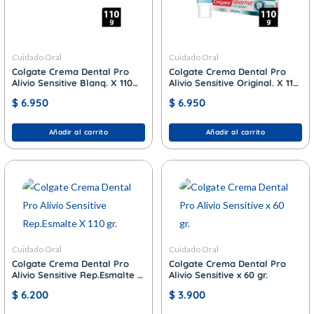
Cuidado Oral
Cuidado Oral
Colgate Crema Dental Pro
Colgate Crema Dental Pro
Alivio Sensitive Blanq. X 110
Alivio Sensitive Original. X 110
gr.
gr.
$
6.950
$
6.950
Añadir al carrito
Añadir al carrito
Cuidado Oral
Cuidado Oral
Colgate Crema Dental Pro
Colgate Crema Dental Pro
Alivio Sensitive Rep.Esmalte X
Alivio Sensitive x 60 gr.
110 gr.
$
6.200
$
3.900