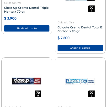
Cuidado Oral
Close Up Crema Dental Triple
Menta x 70 gr.
$
3.900
Cuidado Oral
Colgate Crema Dental Total12
Añadir al carrito
Carbón x 90 gr.
$
7.600
Añadir al carrito