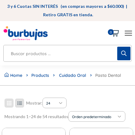
3 y 6 Cuotas SIN INTERÉS (en compras mayores a $60.000) |
Retiro GRATIS en tienda.
0
Home
Products
Cuidado Oral
Pasta Dental
Mostrar:
24
Mostrando 1–24 de 54 resultados
Orden predeterminado