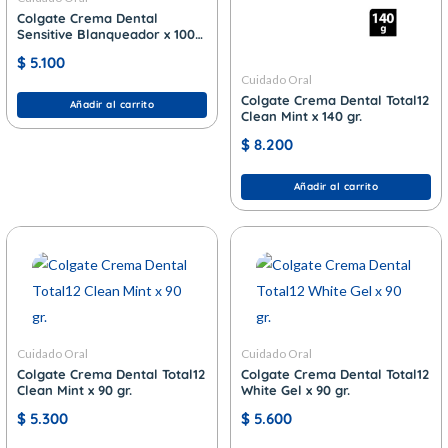
Colgate Crema Dental
Sensitive Blanqueador x 100
gr.
$
5.100
Cuidado Oral
Colgate Crema Dental Total12
Añadir al carrito
Clean Mint x 140 gr.
$
8.200
Añadir al carrito
Cuidado Oral
Cuidado Oral
Colgate Crema Dental Total12
Colgate Crema Dental Total12
Clean Mint x 90 gr.
White Gel x 90 gr.
$
5.300
$
5.600