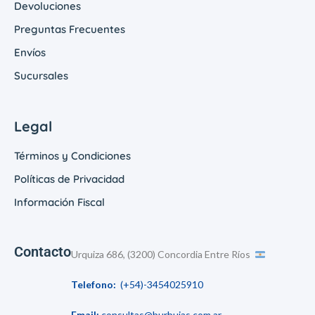
Devoluciones
Preguntas Frecuentes
Envíos
Sucursales
Legal
Términos y Condiciones
Políticas de Privacidad
Información Fiscal
Contacto
Urquiza 686, (3200) Concordia Entre Ríos
Telefono:
(+54)-3454025910
Email:
consultas@burbujas.com.ar