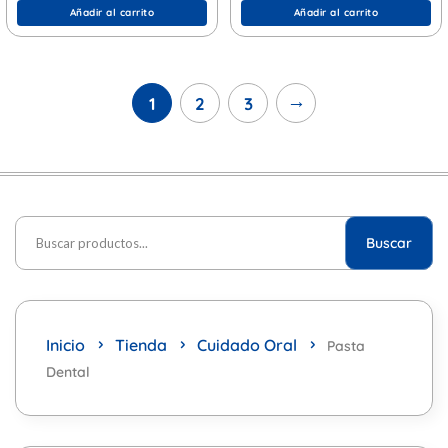
Añadir al carrito
Añadir al carrito
→
1
2
3
Buscar
Inicio
Tienda
Cuidado Oral
Pasta
Dental