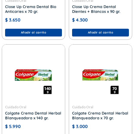
Cuidado Oral
Cuidado Oral
Close Up Crema Dental Bio
Close Up Crema Dental
Anticaries x 70 gr.
Dientes + Blancos x 90 gr.
$
3.650
$
4.300
Añadir al carrito
Añadir al carrito
Cuidado Oral
Cuidado Oral
Colgate Crema Dental Herbal
Colgate Crema Dental Herbal
Blanqueadora x 140 gr.
Blanqueadora x 70 gr.
$
5.990
$
3.000