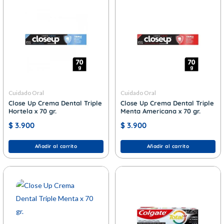
Cuidado Oral
Cuidado Oral
Close Up Crema Dental Triple
Close Up Crema Dental Triple
Hortela x 70 gr.
Menta Americana x 70 gr.
$
3.900
$
3.900
Añadir al carrito
Añadir al carrito