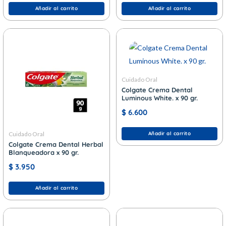
Añadir al carrito
Añadir al carrito
Cuidado Oral
Colgate Crema Dental
Luminous White. x 90 gr.
$
6.600
Cuidado Oral
Añadir al carrito
Colgate Crema Dental Herbal
Blanqueadora x 90 gr.
$
3.950
Añadir al carrito