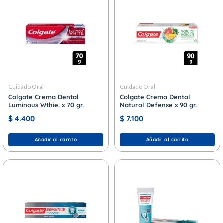
Cuidado Oral
Cuidado Oral
Colgate Crema Dental
Colgate Crema Dental
Luminous Wthie. x 70 gr.
Natural Defense x 90 gr.
$
4.400
$
7.100
Añadir al carrito
Añadir al carrito