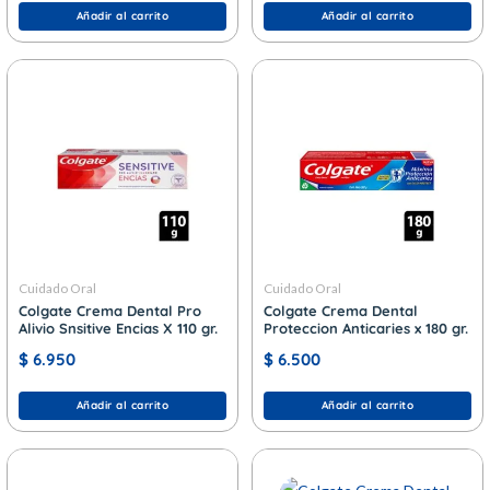
Añadir al carrito
Añadir al carrito
Cuidado Oral
Cuidado Oral
Colgate Crema Dental Pro
Colgate Crema Dental
Alivio Snsitive Encias X 110 gr.
Proteccion Anticaries x 180 gr.
$
6.950
$
6.500
Añadir al carrito
Añadir al carrito