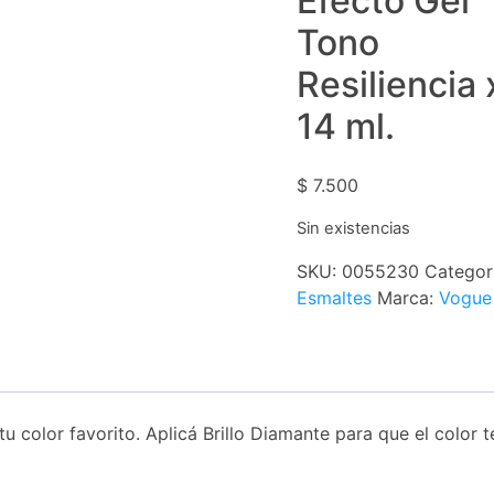
Efecto Gel
Tono
Resiliencia 
14 ml.
$
7.500
Sin existencias
SKU:
0055230
Categor
Esmaltes
Marca:
Vogue
 color favorito. Aplicá Brillo Diamante para que el color t