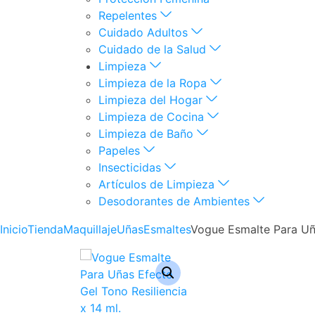
Repelentes
Cuidado Adultos
Cuidado de la Salud
Limpieza
Limpieza de la Ropa
Limpieza del Hogar
Limpieza de Cocina
Limpieza de Baño
Papeles
Insecticidas
Artículos de Limpieza
Desodorantes de Ambientes
Inicio
Tienda
Maquillaje
Uñas
Esmaltes
Vogue Esmalte Para Uña