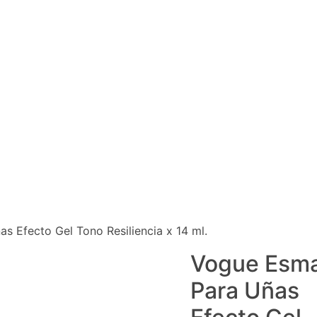
s Efecto Gel Tono Resiliencia x 14 ml.
Vogue Esma
Para Uñas