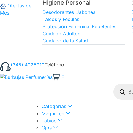
Higiene Personal
Ofertas del
Desodorantes
Jabones
Mes
Talcos y Féculas
Protección Femenina
Repelentes
Cuidado Adultos
Cuidado de la Salud
(345) 4025910
Teléfono
0
Categorías
Maquillaje
Labios
Ojos