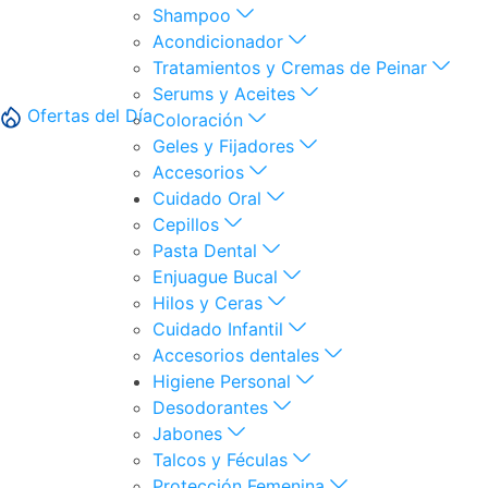
Shampoo
Acondicionador
Tratamientos y Cremas de Peinar
Serums y Aceites
Ofertas del Día
Coloración
Geles y Fijadores
Accesorios
Cuidado Oral
Cepillos
Pasta Dental
Enjuague Bucal
Hilos y Ceras
Cuidado Infantil
Accesorios dentales
Higiene Personal
Desodorantes
Jabones
Talcos y Féculas
Protección Femenina