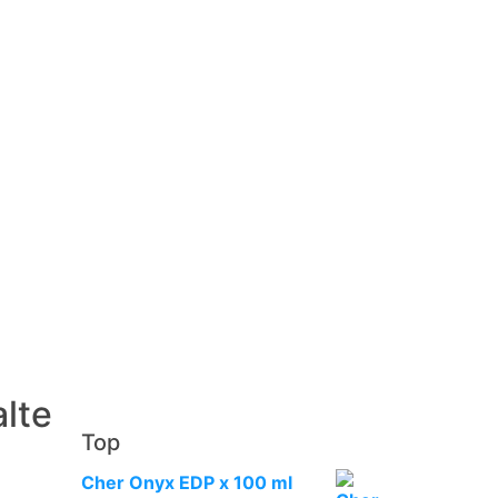
lte
Top
Cher Onyx EDP x 100 ml