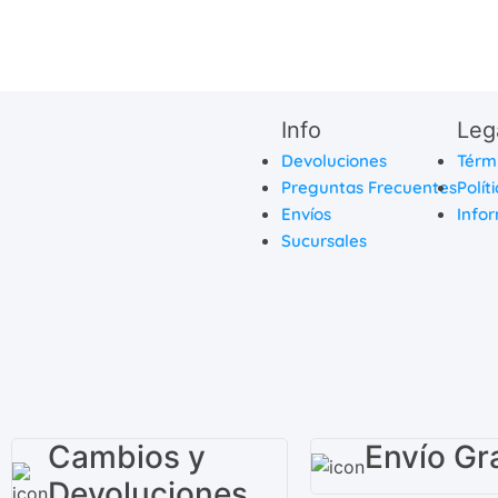
x 13 ml.
Info
Leg
Devoluciones
Térm
Preguntas Frecuentes
Polít
Envíos
Infor
Sucursales
Cambios y
Envío Gra
Devoluciones