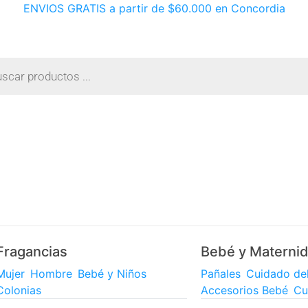
ENVIOS GRATIS a partir de $60.000 en Concordia
Fragancias
Bebé y Materni
Mujer
Hombre
Bebé y Niños
Pañales
Cuidado de
Colonias
Accesorios Bebé
Cu