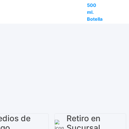
dios de
Retiro en
ago
Sucursal