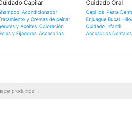
Cuidado Capilar
Cuidado Oral
Shampoo
Acondicionador
Cepillos
Pasta Dent
Tratamiento y Cremas de peinar
Enjuague Bucal
Hilo
Serums y Aceites
Coloración
Cuidado Infantil
Geles y Fijadores
Accesorios
Accesorios Dentales