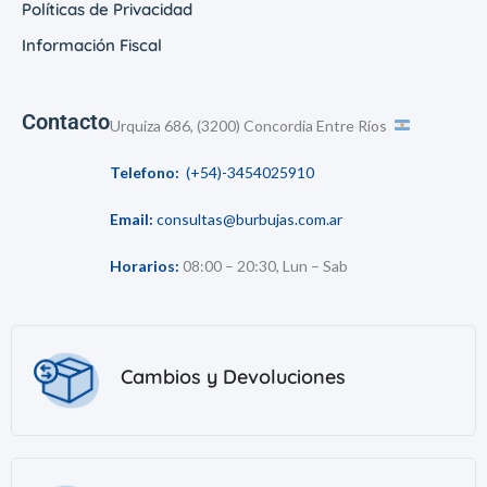
Políticas de Privacidad
Información Fiscal
Contacto
Urquiza 686, (3200) Concordia Entre Ríos
Telefono:
(+54)-3454025910
Email:
consultas@burbujas.com.ar
Horarios:
08:00 – 20:30, Lun – Sab
Cambios y Devoluciones