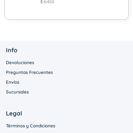
$
6.450
Info
Devoluciones
Preguntas Frecuentes
Envíos
Sucursales
Legal
Términos y Condiciones