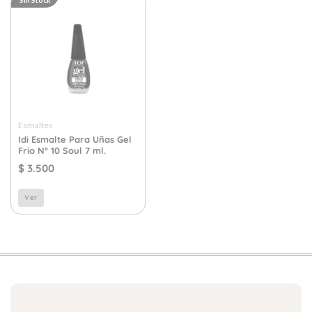
Esmaltes
Idi Esmalte Para Uñas Gel
Frio Nº 10 Soul 7 ml.
$
3.500
Ver