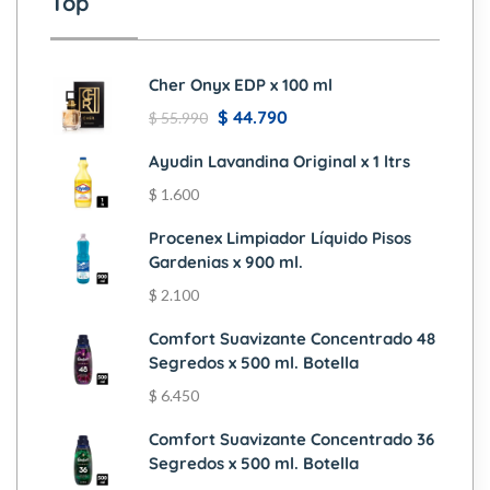
Top
Cher Onyx EDP x 100 ml
$
44.790
$
55.990
Ayudin Lavandina Original x 1 ltrs
$
1.600
Procenex Limpiador Líquido Pisos
Gardenias x 900 ml.
$
2.100
Comfort Suavizante Concentrado 48
Segredos x 500 ml. Botella
$
6.450
Comfort Suavizante Concentrado 36
Segredos x 500 ml. Botella