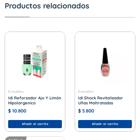
Productos relacionados
Esmaltes
Esmaltes
Idi Reforzador Ajo Y Limón
Idi Shock Revitalizador
Hipolargenico
Uñas Maltratadas
$
10.800
$
5.800
Añadir al carrito
Añadir al carrito
Sin Stock