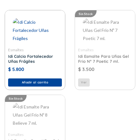
Sin Stock
Esmaltes
Esmaltes
Idi Calcio Fortalecedor
Idi Esmalte Para Uñas Gel
Uñas Frágiles
Frio Nº 7 Poetic 7 ml.
$
5.800
$
3.500
Añadir al carrito
Ver
Sin Stock
Esmaltes