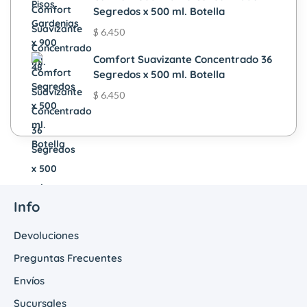
Segredos x 500 ml. Botella
$
6.450
Comfort Suavizante Concentrado 36
Segredos x 500 ml. Botella
$
6.450
Info
Devoluciones
Preguntas Frecuentes
Envíos
Sucursales