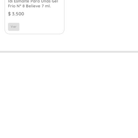
Idi Esmalte Para Uñas Gel
Frio Nº 8 Believe 7 ml.
$
3.500
Ver