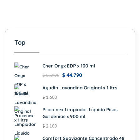
Top
Cher Onyx EDP x 100 ml
$
44.790
$
55.990
Ayudin Lavandina Original x 1 ltrs
$
1.600
Procenex Limpiador Líquido Pisos
Gardenias x 900 ml.
$
2.100
Comfort Suavizante Concentrado 48