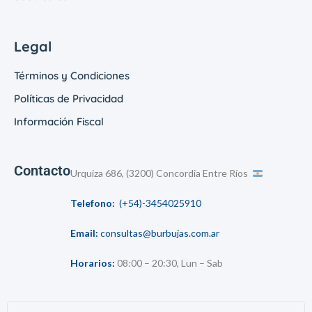
Legal
Términos y Condiciones
Políticas de Privacidad
Información Fiscal
Contacto
Urquiza 686, (3200) Concordia Entre Ríos
Telefono:
(+54)-3454025910
Email:
consultas@burbujas.com.ar
Horarios:
08:00 – 20:30, Lun – Sab