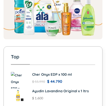
Top
Cher Onyx EDP x 100 ml
$
44.790
$
55.990
Ayudin Lavandina Original x 1 ltrs
$
1.600