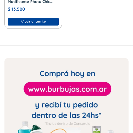
Matificante Photo Chic
Blur Nº 2 Beige
$
13.500
Añadir al carrito