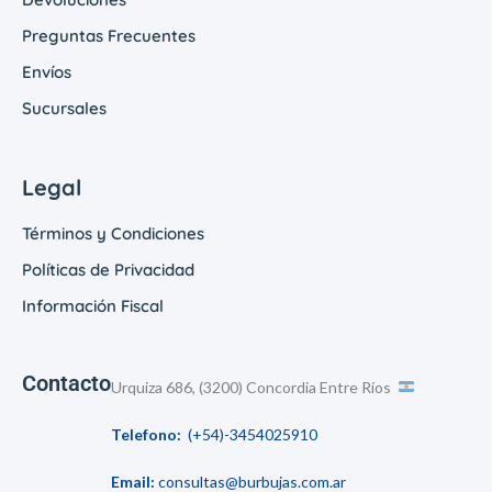
Preguntas Frecuentes
Envíos
Sucursales
Legal
Términos y Condiciones
Políticas de Privacidad
Información Fiscal
Contacto
Urquiza 686, (3200) Concordia Entre Ríos
Telefono:
(+54)-3454025910
Email:
consultas@burbujas.com.ar