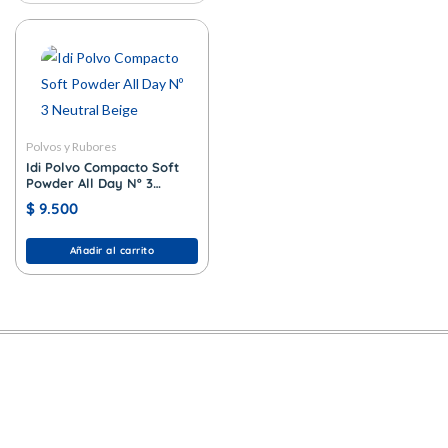
Polvos y Rubores
Idi Polvo Compacto Soft
Powder All Day Nº 3
Neutral Beige
$
9.500
Añadir al carrito