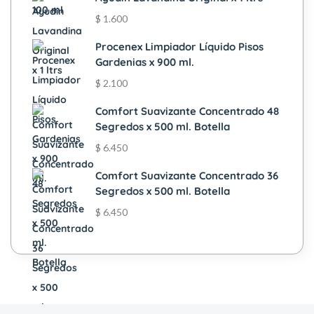
$
1.600
Procenex Limpiador Líquido Pisos
Gardenias x 900 ml.
$
2.100
Comfort Suavizante Concentrado 48
Segredos x 500 ml. Botella
$
6.450
Comfort Suavizante Concentrado 36
Segredos x 500 ml. Botella
$
6.450