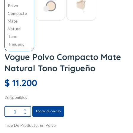
Vogue Polvo Compacto Mate
Natural Tono Trigueño
$
11.200
2 disponibles
Añadir al carrito
Tipo De Producto:
En Polvo