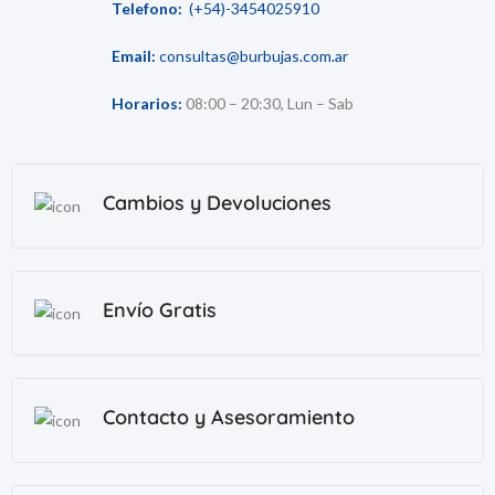
Telefono:
(+54)-3454025910
Email:
consultas@burbujas.com.ar
Horarios:
08:00 – 20:30, Lun – Sab
Cambios y Devoluciones
Envío Gratis
Contacto y Asesoramiento