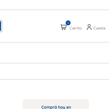
0
Carrito
Cuenta