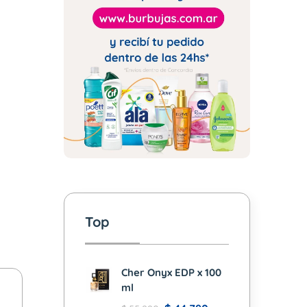
Top
Cher Onyx EDP x 100
ml