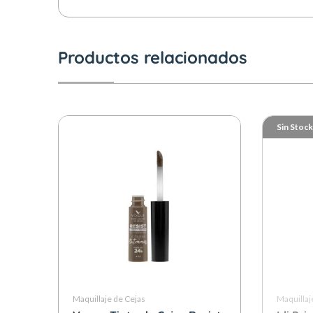
Productos relacionados
Sin Stock
Maquillaje de Cejas
Maquillaj