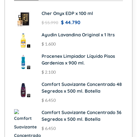
Cher Onyx EDP x 100 ml
$
44.790
$
55.990
Ayudin Lavandina Original x 1 ltrs
$
1.600
Procenex Limpiador Líquido Pisos
Gardenias x 900 ml.
$
2.100
Comfort Suavizante Concentrado 48
Segredos x 500 ml. Botella
$
6.450
Comfort Suavizante Concentrado 36
Segredos x 500 ml. Botella
$
6.450