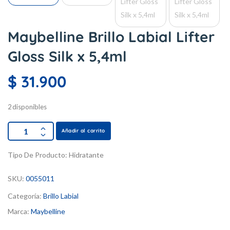
Maybelline Brillo Labial Lifter
Gloss Silk x 5,4ml
$
31.900
2 disponibles
Añadir al carrito
Tipo De Producto:
Hidratante
SKU:
0055011
Categoría:
Brillo Labial
Marca:
Maybelline