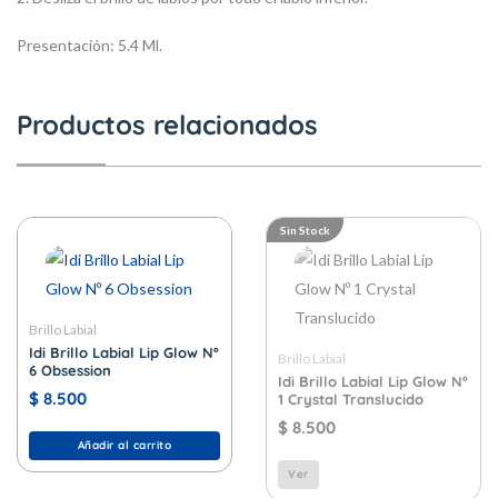
Presentación:
5.4 Ml.
Productos relacionados
Sin Stock
Brillo Labial
Idi Brillo Labial Lip Glow Nº
Brillo Labial
6 Obsession
Idi Brillo Labial Lip Glow Nº
$
8.500
1 Crystal Translucido
$
8.500
Añadir al carrito
Ver