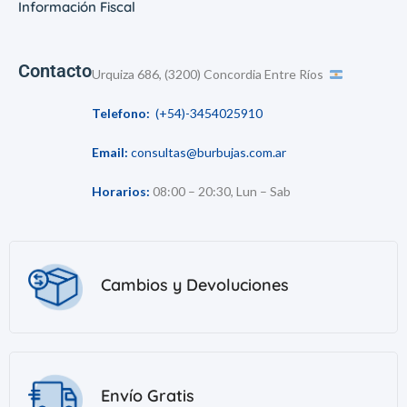
Información Fiscal
Contacto
Urquiza 686, (3200) Concordia Entre Ríos
Telefono:
(+54)-3454025910
Email:
consultas@burbujas.com.ar
Horarios:
08:00 – 20:30, Lun – Sab
Cambios y Devoluciones
Envío Gratis