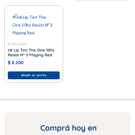
Brillo Labial
Idi Lip Tint The One 10hs
Resist Nº 3 Playing Red
$
8.200
Añadir al carrito