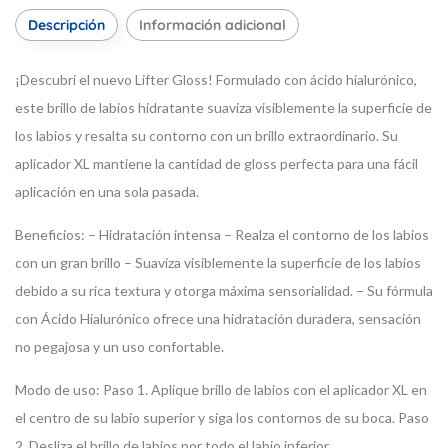
Descripción
Información adicional
¡Descubrí el nuevo Lifter Gloss! Formulado con ácido hialurónico,
este brillo de labios hidratante suaviza visiblemente la superficie de
los labios y resalta su contorno con un brillo extraordinario. Su
aplicador XL mantiene la cantidad de gloss perfecta para una fácil
aplicación en una sola pasada.
Beneficios:
– Hidratación intensa
– Realza el contorno de los labios
con un gran brillo
– Suaviza visiblemente la superficie de los labios
debido a su rica textura y otorga máxima sensorialidad.
– Su fórmula
con Ácido Hialurónico ofrece una hidratación duradera, sensación
no pegajosa y un uso confortable.
Modo de uso:
Paso 1. Aplique brillo de labios con el aplicador XL en
el centro de su labio superior y siga los contornos de su boca. Paso
2. Desliza el brillo de labios por todo el labio inferior.