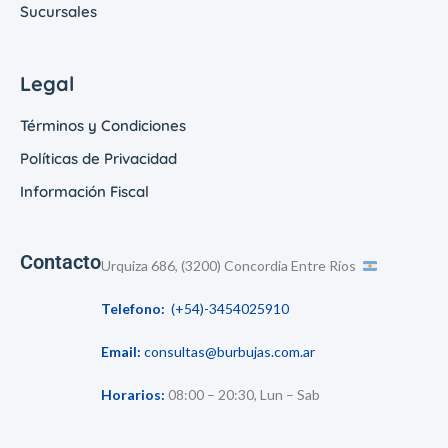
Sucursales
Legal
Términos y Condiciones
Políticas de Privacidad
Información Fiscal
Contacto
Urquiza 686, (3200) Concordia Entre Ríos
Telefono:
(+54)-3454025910
Email:
consultas@burbujas.com.ar
Horarios:
08:00 – 20:30, Lun – Sab