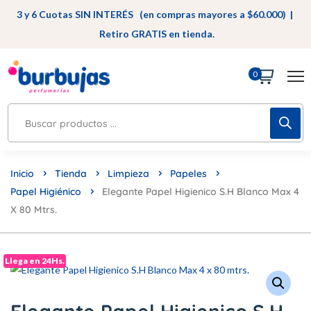
3 y 6 Cuotas SIN INTERÉS (en compras mayores a $60.000) |
Retiro GRATIS en tienda.
0
Inicio
Tienda
Limpieza
Papeles
Papel Higiénico
Elegante Papel Higienico S.H Blanco Max 4
X 80 Mtrs.
Llega en 24Hs.