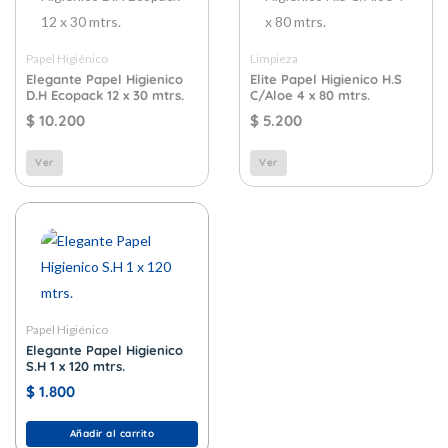
Papel Higiénico
Limpieza
Elegante Papel Higienico
Elite Papel Higienico H.S
D.H Ecopack 12 x 30 mtrs.
C/Aloe 4 x 80 mtrs.
$
10.200
$
5.200
Ver
Ver
Papel Higiénico
Elegante Papel Higienico
S.H 1 x 120 mtrs.
$
1.800
Añadir al carrito