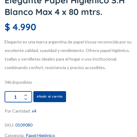
Elegante Papel Higienico S.H
Blanco Max 4 x 80 mtrs.
$
4.990
Elegante es una marca argentina de papel tissue reconocida por su
excelente calidad, suavidad y rendimiento. Ofrece papel higiénico,
toallas y servilletas ideales para el hogar o uso institucional,
combinando confort, resistencia y precios accesibles.
546 disponibles
Añadir al carrito
Por Cantidad:
x4
SKU:
0109080
Categoría:
Papel Higiénico