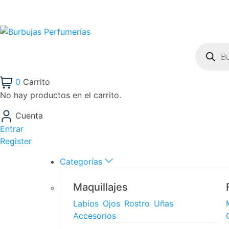
0
Carrito
No hay productos en el carrito.
Cuenta
Entrar
Register
Categorías
Maquillajes
Labios
Ojos
Rostro
Uñas
Accesorios