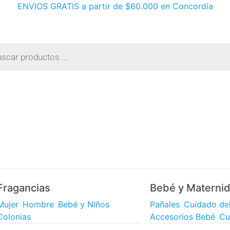
ENVIOS GRATIS a partir de $60.000 en Concordia
Fragancias
Bebé y Materni
Mujer
Hombre
Bebé y Niños
Pañales
Cuidado de
Colonias
Accesorios Bebé
Cu