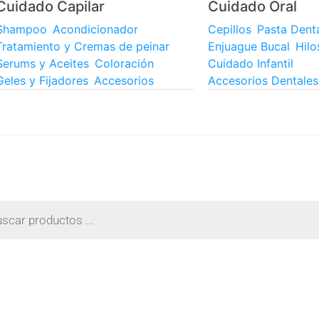
Cuidado Capilar
Cuidado Oral
Shampoo
Acondicionador
Cepillos
Pasta Dent
Tratamiento y Cremas de peinar
Enjuague Bucal
Hilo
Serums y Aceites
Coloración
Cuidado Infantil
Geles y Fijadores
Accesorios
Accesorios Dentales