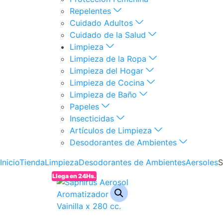
Repelentes
Cuidado Adultos
Cuidado de la Salud
Limpieza
Limpieza de la Ropa
Limpieza del Hogar
Limpieza de Cocina
Limpieza de Baño
Papeles
Insecticidas
Artículos de Limpieza
Desodorantes de Ambientes
Inicio
Tienda
Limpieza
Desodorantes de Ambientes
Aersoles
S
Llega en 24Hs.