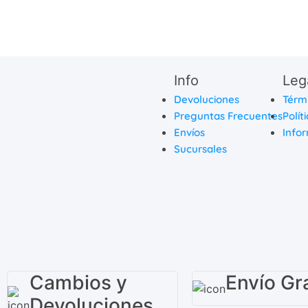
Info
Leg
Devoluciones
Térm
Preguntas Frecuentes
Polít
Envíos
Infor
Sucursales
Cambios y
Envío Gra
Devoluciones