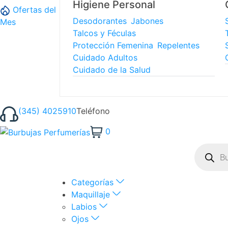
Higiene Personal
Ofertas del
Desodorantes
Jabones
Mes
Talcos y Féculas
Protección Femenina
Repelentes
Cuidado Adultos
Cuidado de la Salud
(345) 4025910
Teléfono
0
Categorías
Maquillaje
Labios
Ojos