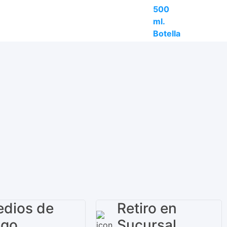
dios de
Retiro en
ago
Sucursal