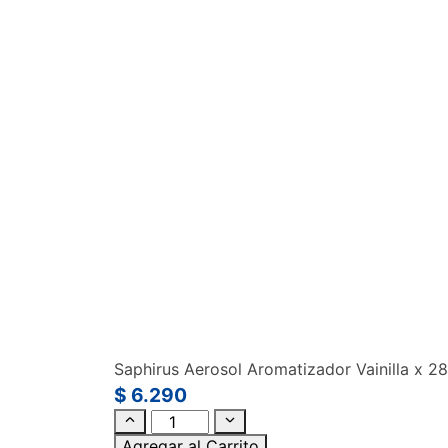
Saphirus Aerosol Aromatizador Vainilla x 28
$
6.290
Agregar al Carrito