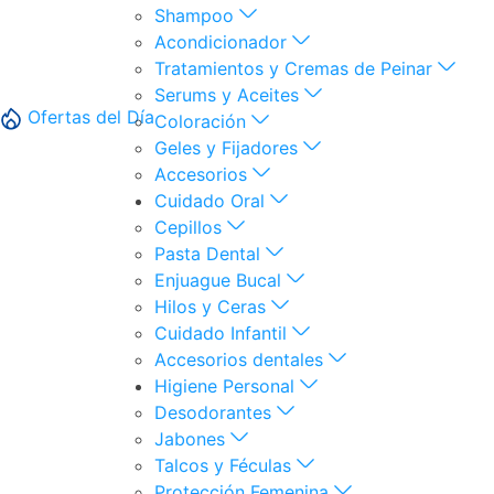
Shampoo
Acondicionador
Tratamientos y Cremas de Peinar
Serums y Aceites
Ofertas del Día
Coloración
Geles y Fijadores
Accesorios
Cuidado Oral
Cepillos
Pasta Dental
Enjuague Bucal
Hilos y Ceras
Cuidado Infantil
Accesorios dentales
Higiene Personal
Desodorantes
Jabones
Talcos y Féculas
Protección Femenina