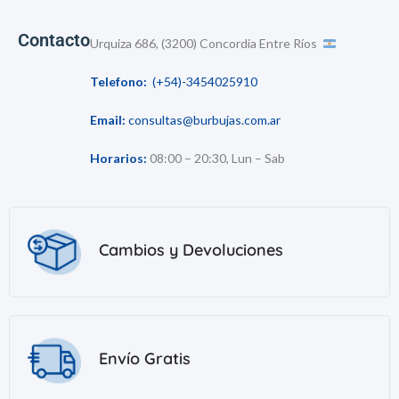
Contacto
Urquiza 686, (3200) Concordia Entre Ríos
Telefono:
(+54)-3454025910
Email:
consultas@burbujas.com.ar
Horarios:
08:00 – 20:30, Lun – Sab
Cambios y Devoluciones
Envío Gratis