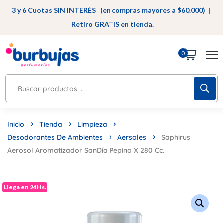
3 y 6 Cuotas SIN INTERÉS (en compras mayores a $60.000) |
Retiro GRATIS en tienda.
0
Inicio
Tienda
Limpieza
Desodorantes De Ambientes
Aersoles
Saphirus
Aerosol Aromatizador SanDía Pepino X 280 Cc.
Llega en 24Hs.