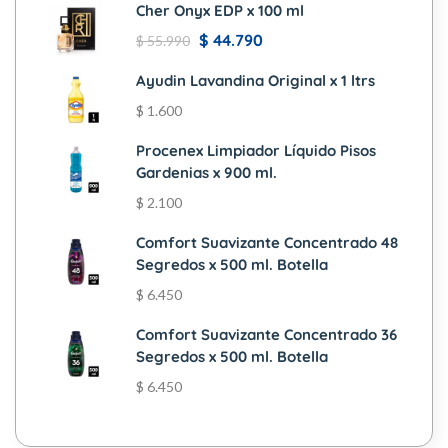
Cher Onyx EDP x 100 ml
$
44.790
$
55.990
Ayudin Lavandina Original x 1 ltrs
$
1.600
Procenex Limpiador Líquido Pisos
Gardenias x 900 ml.
$
2.100
Comfort Suavizante Concentrado 48
Segredos x 500 ml. Botella
$
6.450
Comfort Suavizante Concentrado 36
Segredos x 500 ml. Botella
$
6.450