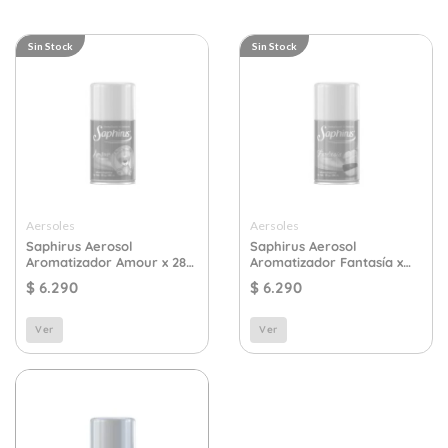
Sin Stock
Sin Stock
Aersoles
Aersoles
Saphirus Aerosol
Saphirus Aerosol
Aromatizador Amour x 280
Aromatizador Fantasía x
cc.
280 cc.
$
6.290
$
6.290
Ver
Ver