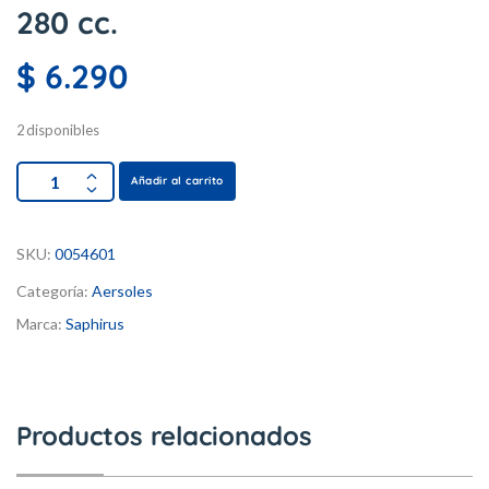
280 cc.
$
6.290
2 disponibles
Añadir al carrito
SKU:
0054601
Categoría:
Aersoles
Marca:
Saphirus
Productos relacionados