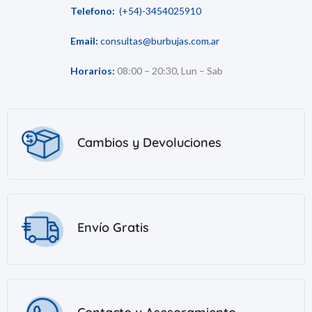
Telefono:
(+54)-3454025910
Email:
consultas@burbujas.com.ar
Horarios:
08:00 – 20:30, Lun – Sab
Cambios y Devoluciones
Envío Gratis