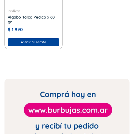
Pédicos
Algabo Talco Pedico x 60
gr.
$
1.990
Añadir al carrito