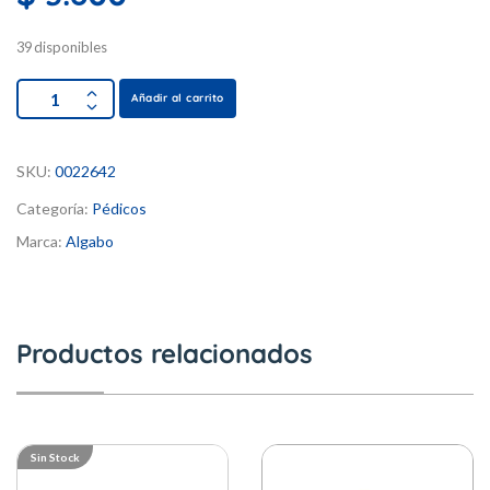
39 disponibles
Añadir al carrito
SKU:
0022642
Categoría:
Pédicos
Marca:
Algabo
Productos relacionados
Sin Stock