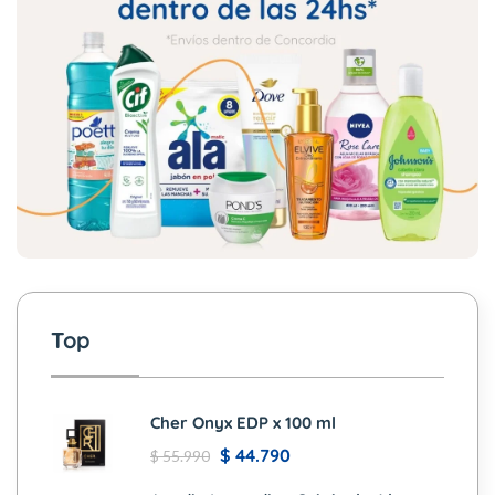
Top
Cher Onyx EDP x 100 ml
$
44.790
$
55.990