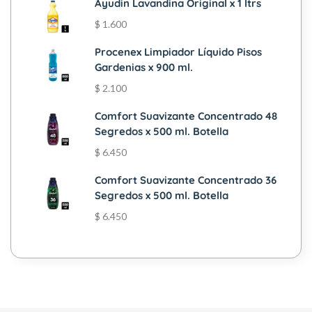
Ayudin Lavandina Original x 1 ltrs
$
1.600
Procenex Limpiador Líquido Pisos
Gardenias x 900 ml.
$
2.100
Comfort Suavizante Concentrado 48
Segredos x 500 ml. Botella
$
6.450
Comfort Suavizante Concentrado 36
Segredos x 500 ml. Botella
$
6.450