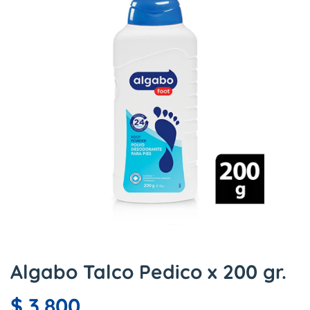
Algabo Talco Pedico x 200 gr.
$
3.800