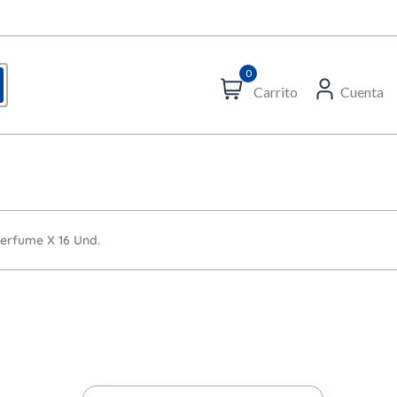
0
Carrito
Cuenta
Perfume X 16 Und.