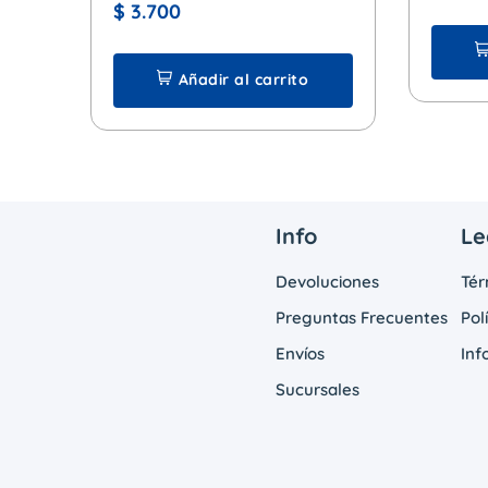
Aerosol x 102 ml.
$
3.700
Añadir al carrito
Info
Le
Devoluciones
Tér
Preguntas Frecuentes
Pol
Envíos
Inf
Sucursales