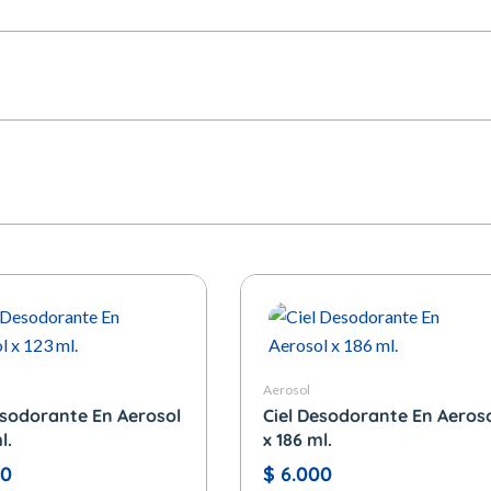
Aerosol
esodorante En Aerosol
Ciel Desodorante En Aeros
l.
x 186 ml.
00
$
6.000