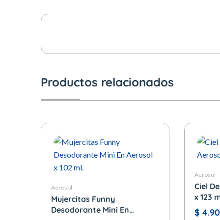
Productos relacionados
Aerosol
Ciel D
Aerosol
x 123 m
Mujercitas Funny
Desodorante Mini En
$
4.9