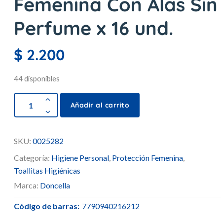
Femenina Con Alas Sin
Perfume x 16 und.
$
2.200
44 disponibles
Añadir al carrito
SKU:
0025282
Categoría:
Higiene Personal
,
Protección Femenina
,
Toallitas Higiénicas
Marca:
Doncella
Código de barras:
7790940216212