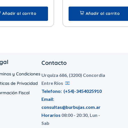
Añadir al carrito
Añadir al carrito
gal
Contacto
minos y Condiciones
Urquiza 686, (3200) Concordia
Entre Ríos
íticas de Privacidad
Telefono:
(+54)-3454025910
ormación Fiscal
Email:
consultas@burbujas.com.ar
Horarios
08:00 - 20:30, Lun -
Sab