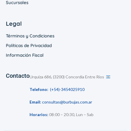
Sucursales
Legal
Términos y Condiciones
Políticas de Privacidad
Información Fiscal
Contacto
Urquiza 686, (3200) Concordia Entre Ríos
Telefono:
(+54)-3454025910
Email:
consultas@burbujas.com.ar
Horarios:
08:00 – 20:30, Lun – Sab