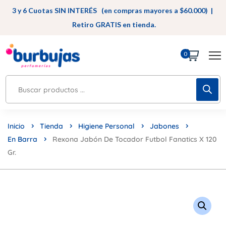
3 y 6 Cuotas SIN INTERÉS (en compras mayores a $60.000) |
Retiro GRATIS en tienda.
0
Inicio
Tienda
Higiene Personal
Jabones
En Barra
Rexona Jabón De Tocador Futbol Fanatics X 120
Gr.