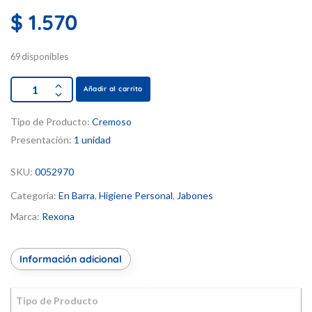
$
1.570
69 disponibles
Añadir al carrito
Tipo de Producto:
Cremoso
Presentación:
1 unidad
SKU:
0052970
Categoría:
En Barra
,
Higiene Personal
,
Jabones
Marca:
Rexona
Información adicional
Tipo de Producto