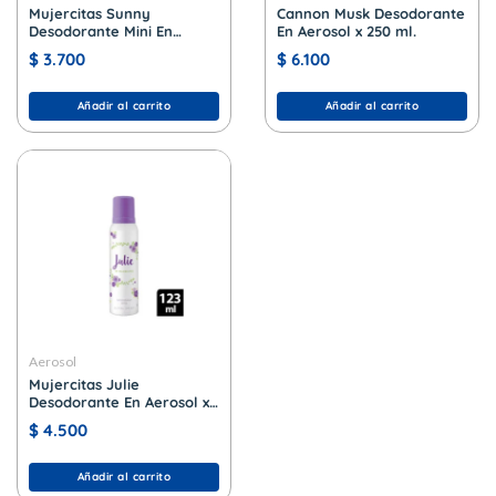
Mujercitas Sunny
Cannon Musk Desodorante
Desodorante Mini En
En Aerosol x 250 ml.
Aerosol x 102 ml.
$
3.700
$
6.100
Añadir al carrito
Añadir al carrito
Aerosol
Mujercitas Julie
Desodorante En Aerosol x
123 ml.
$
4.500
Añadir al carrito