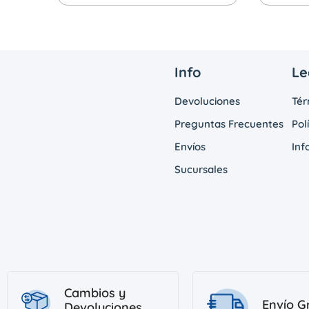
Info
Le
Devoluciones
Tér
Preguntas Frecuentes
Pol
Envíos
Inf
Sucursales
Cambios y
Envío G
Devoluciones