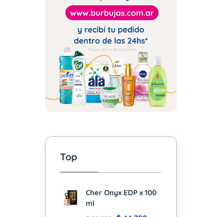
Top
Cher Onyx EDP x 100
ml