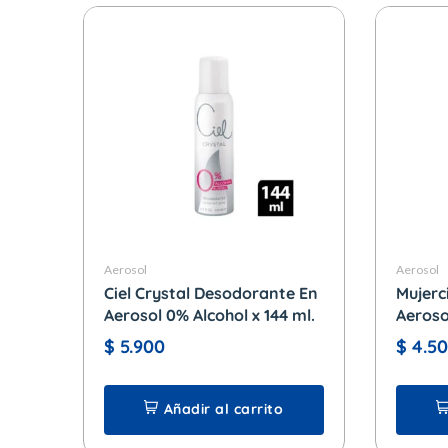
Aerosol
Aerosol
Ciel Crystal Desodorante En
Mujerc
Aerosol 0% Alcohol x 144 ml.
Aerosol
$
5.900
$
4.5
Añadir al carrito