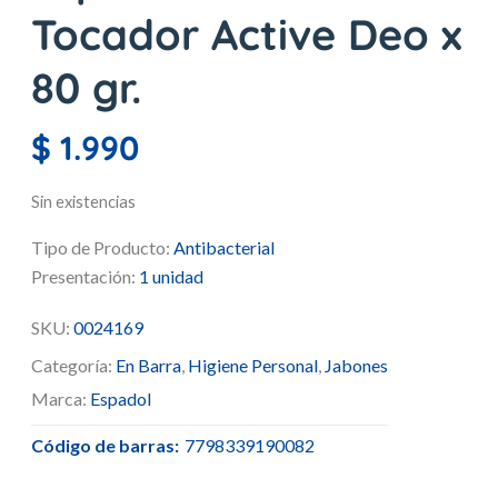
Tocador Active Deo x
80 gr.
$
1.990
Sin existencias
Tipo de Producto:
Antibacterial
Presentación:
1 unidad
SKU:
0024169
Categoría:
En Barra
,
Higiene Personal
,
Jabones
Marca:
Espadol
Código de barras:
7798339190082