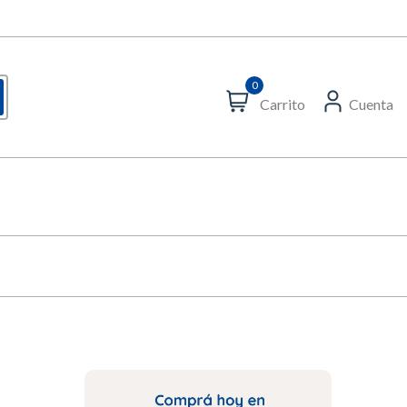
0
Carrito
Cuenta