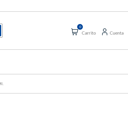
0
Carrito
Cuenta
l.