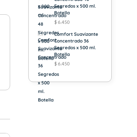
Segredos x 500 ml.
Botella
$
6.450
Comfort Suavizante
Concentrado 36
Segredos x 500 ml.
Botella
$
6.450