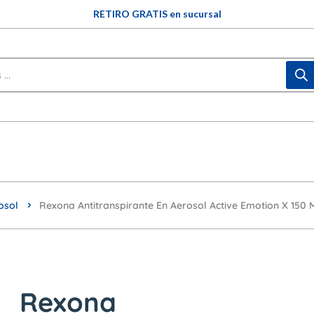
RETIRO GRATIS en sucursal
osol
Rexona Antitranspirante En Aerosol Active Emotion X 150 M
Rexona