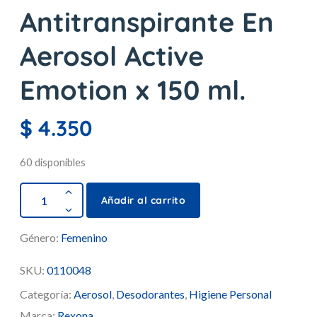
Antitranspirante En
Aerosol Active
Emotion x 150 ml.
$
4.350
60 disponibles
Añadir al carrito
Género:
Femenino
SKU:
0110048
Categoría:
Aerosol
,
Desodorantes
,
Higiene Personal
Marca:
Rexona