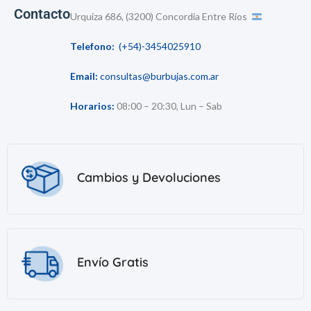
Contacto
Urquiza 686, (3200) Concordia Entre Ríos
Telefono:
(+54)-3454025910
Email:
consultas@burbujas.com.ar
Horarios:
08:00 – 20:30, Lun – Sab
Cambios y Devoluciones
Envío Gratis