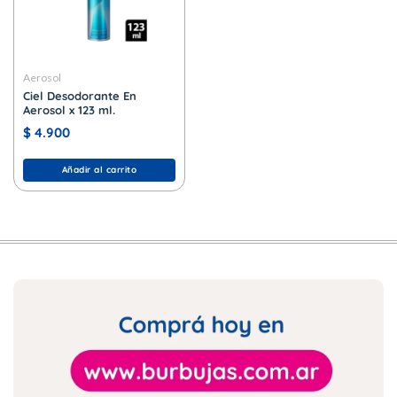
Aerosol
Ciel Desodorante En
Aerosol x 123 ml.
$
4.900
Añadir al carrito