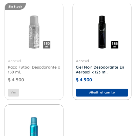
Sin Stock
Aerosol
Aerosol
Paco Futbol Desodorante x
Ciel Noir Desodorante En
150 ml.
Aerosol x 123 ml.
$
4.500
$
4.900
Ver
Añadir al carrito