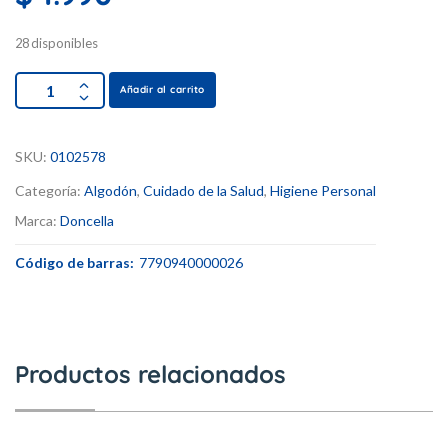
28 disponibles
Añadir al carrito
SKU:
0102578
Categoría:
Algodón
,
Cuidado de la Salud
,
Higiene Personal
Marca:
Doncella
Código de barras:
7790940000026
Productos relacionados