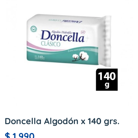
Doncella Algodón x 140 grs.
$
1.990