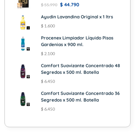
$
44.790
$
55.990
Ayudin Lavandina Original x 1 ltrs
$
1.600
Procenex Limpiador Líquido Pisos
Gardenias x 900 ml.
$
2.100
Comfort Suavizante Concentrado 48
Segredos x 500 ml. Botella
$
6.450
Comfort Suavizante Concentrado 36
Segredos x 500 ml. Botella
$
6.450