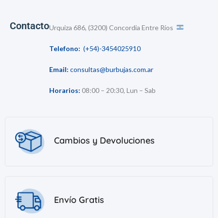
Contacto
Urquiza 686, (3200) Concordia Entre Ríos
Telefono:
(+54)-3454025910
Email:
consultas@burbujas.com.ar
Horarios:
08:00 – 20:30, Lun – Sab
Cambios y Devoluciones
Envío Gratis