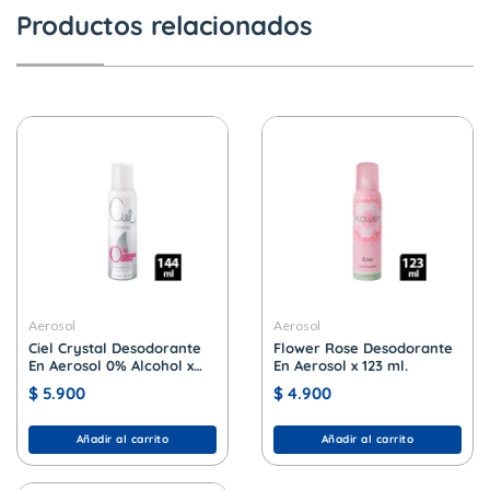
Productos relacionados
Aerosol
Aerosol
Ciel Crystal Desodorante
Flower Rose Desodorante
En Aerosol 0% Alcohol x
En Aerosol x 123 ml.
144 ml.
$
5.900
$
4.900
Añadir al carrito
Añadir al carrito