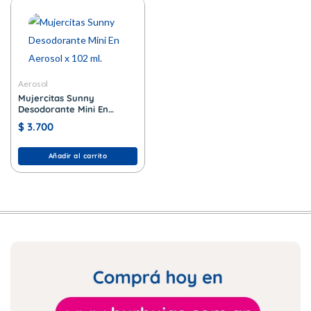
Aerosol
Mujercitas Sunny
Desodorante Mini En
Aerosol x 102 ml.
$
3.700
Añadir al carrito