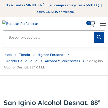
3 y 6 Cuotas SIN INTERÉS (en compras mayores a $60.000) |
Retiro GRATIS en tienda.
0
Inicio
Tienda
Higiene Personal
Cuidado De La Salud
Alcohol Y Sanitizantes
San Iginio
Alcohol Desnat. 88º X 1 Lt.
San Iginio Alcohol Desnat. 88º