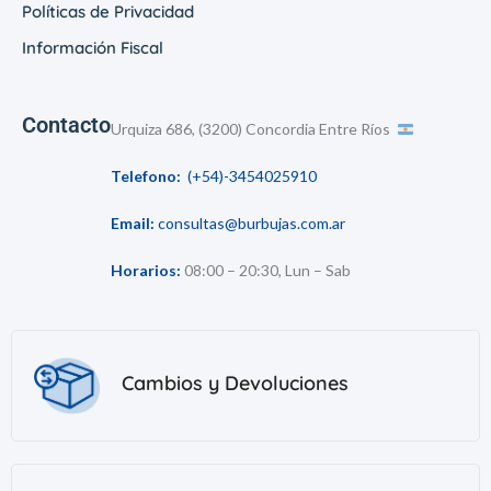
Políticas de Privacidad
Información Fiscal
Contacto
Urquiza 686, (3200) Concordia Entre Ríos
Telefono:
(+54)-3454025910
Email:
consultas@burbujas.com.ar
Horarios:
08:00 – 20:30, Lun – Sab
Cambios y Devoluciones