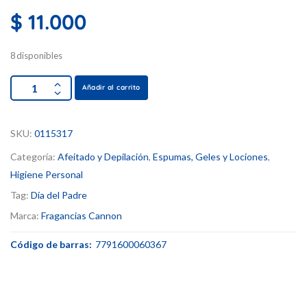
$
11.000
8 disponibles
Añadir al carrito
SKU:
0115317
Categoría:
Afeitado y Depilación
,
Espumas, Geles y Lociones
,
Higiene Personal
Tag:
Día del Padre
Marca:
Fragancias Cannon
Código de barras:
7791600060367