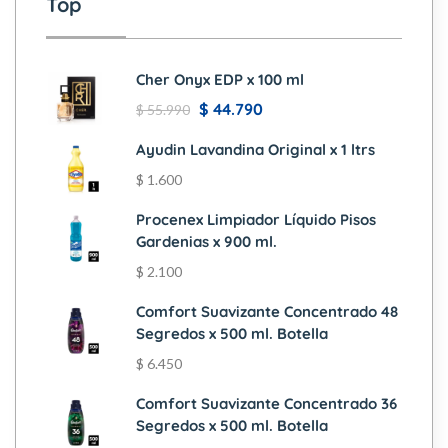
Top
Cher Onyx EDP x 100 ml
$
44.790
$
55.990
Ayudin Lavandina Original x 1 ltrs
$
1.600
Procenex Limpiador Líquido Pisos
Gardenias x 900 ml.
$
2.100
Comfort Suavizante Concentrado 48
Segredos x 500 ml. Botella
$
6.450
Comfort Suavizante Concentrado 36
Segredos x 500 ml. Botella