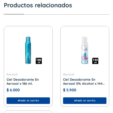
Productos relacionados
Aerosol
Aerosol
Ciel Desodorante En
Ciel Desodorante En
Aerosol x 186 ml.
Aerosol 0% Alcohol x 144
ml.
$
6.000
$
5.900
Añadir al carrito
Añadir al carrito