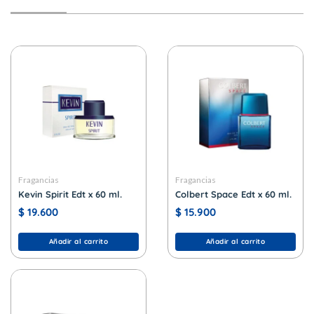
Fragancias
Fragancias
Kevin Spirit Edt x 60 ml.
Colbert Space Edt x 60 ml.
$
19.600
$
15.900
Añadir al carrito
Añadir al carrito