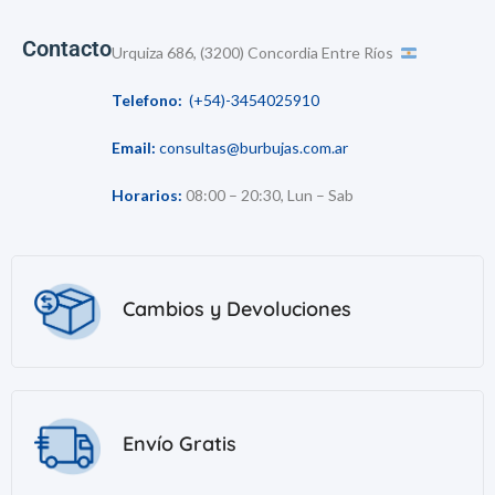
Contacto
Urquiza 686, (3200) Concordia Entre Ríos
Telefono:
(+54)-3454025910
Email:
consultas@burbujas.com.ar
Horarios:
08:00 – 20:30, Lun – Sab
Cambios y Devoluciones
Envío Gratis