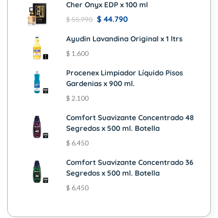
Cher Onyx EDP x 100 ml
$
44.790
$
55.990
Ayudin Lavandina Original x 1 ltrs
$
1.600
Procenex Limpiador Líquido Pisos
Gardenias x 900 ml.
$
2.100
Comfort Suavizante Concentrado 48
Segredos x 500 ml. Botella
$
6.450
Comfort Suavizante Concentrado 36
Segredos x 500 ml. Botella
$
6.450