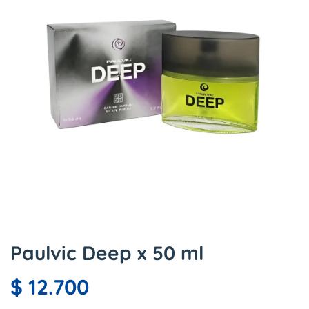
Paulvic Deep x 50 ml
$
12.700