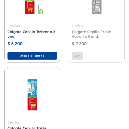
Cepillos
Cepillos
Colgate Cepillo Twister x 2
Colgate Cepillo Triple
und.
Accion x 3 und.
$
6.200
$
7.200
Añadir al carrito
Ver
Cepillos
Colgate Cepillo Triple