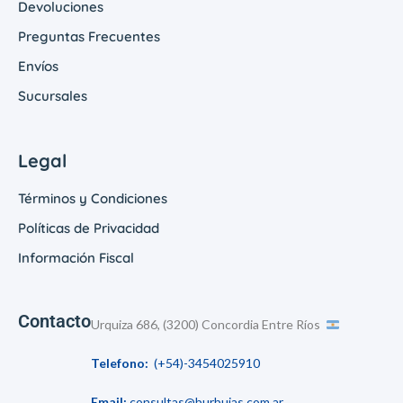
Devoluciones
Preguntas Frecuentes
Envíos
Sucursales
Legal
Términos y Condiciones
Políticas de Privacidad
Información Fiscal
Contacto
Urquiza 686, (3200) Concordia Entre Ríos
Telefono:
(+54)-3454025910
Email:
consultas@burbujas.com.ar