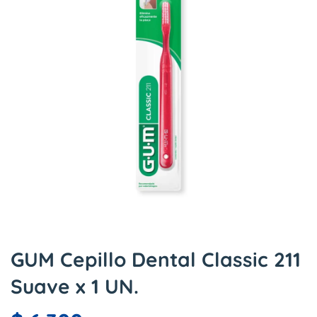
GUM Cepillo Dental Classic 211
Suave x 1 UN.