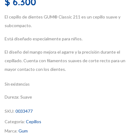
$
6.300
El cepillo de dientes GUM® Classic 211 es un cepillo suave y
subcompacto.
Está diseñado especialmente para niños.
El diseño del mango mejora el agarre y la precisión durante el
cepillado. Cuenta con filamentos suaves de corte recto para un
mayor contacto con los dientes.
Sin existencias
Dureza:
Suave
SKU:
0033477
Categoría:
Cepillos
Marca:
Gum