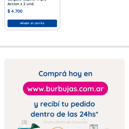
Accion x 2 und.
$
4.700
Añadir al carrito