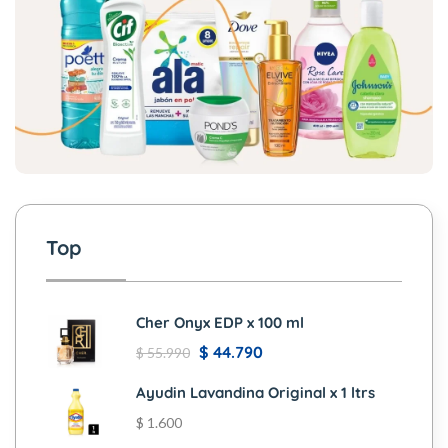
Top
Cher Onyx EDP x 100 ml
$
44.790
$
55.990
Ayudin Lavandina Original x 1 ltrs
$
1.600