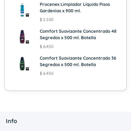
Procenex Limpiador Líquido Pisos
Gardenias x 900 ml.
$
2.100
Comfort Suavizante Concentrado 48
Segredos x 500 ml. Botella
$
6.450
Comfort Suavizante Concentrado 36
Segredos x 500 ml. Botella
$
6.450
Info