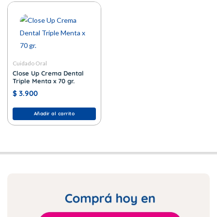
Cuidado Oral
Close Up Crema Dental
Triple Menta x 70 gr.
$
3.900
Añadir al carrito