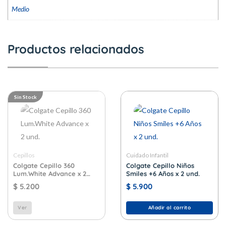
Medio
Productos relacionados
Sin Stock
Cepillos
Cuidado Infantil
Colgate Cepillo 360
Colgate Cepillo Niños
Lum.White Advance x 2
Smiles +6 Años x 2 und.
und.
$
5.200
$
5.900
Ver
Añadir al carrito