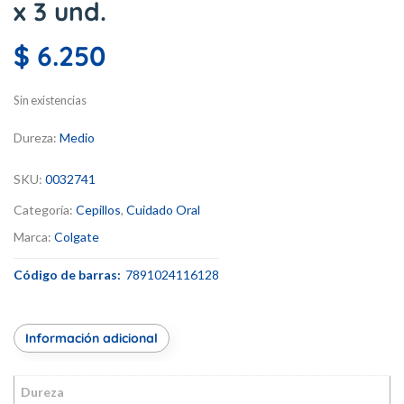
x 3 und.
$
6.250
Sin existencias
Dureza:
Medio
SKU:
0032741
Categoría:
Cepillos
,
Cuidado Oral
Marca:
Colgate
Código de barras:
7891024116128
Información adicional
Dureza