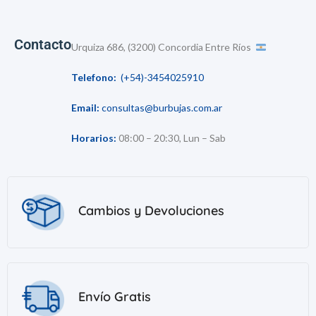
Contacto
Urquiza 686, (3200) Concordia Entre Ríos
Telefono:
(+54)-3454025910
Email:
consultas@burbujas.com.ar
Horarios:
08:00 – 20:30, Lun – Sab
Cambios y Devoluciones
Envío Gratis