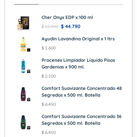
Cher Onyx EDP x 100 ml
$
44.790
$
55.990
Ayudin Lavandina Original x 1 ltrs
$
1.600
Procenex Limpiador Líquido Pisos
Gardenias x 900 ml.
$
2.100
Comfort Suavizante Concentrado 48
Segredos x 500 ml. Botella
$
6.450
Comfort Suavizante Concentrado 36
Segredos x 500 ml. Botella
$
6.450