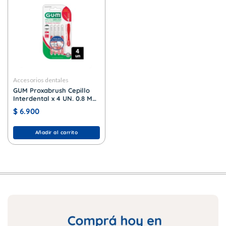
Accesorios dentales
GUM Proxabrush Cepillo
Interdental x 4 UN. 0.8 MM
Cilindrico
$
6.900
Añadir al carrito