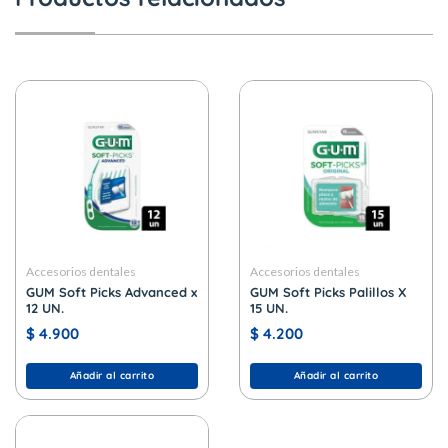
Accesorios dentales
Accesorios dentales
GUM Soft Picks Advanced x
GUM Soft Picks Palillos X
12 UN.
15 UN.
$
4.900
$
4.200
Añadir al carrito
Añadir al carrito