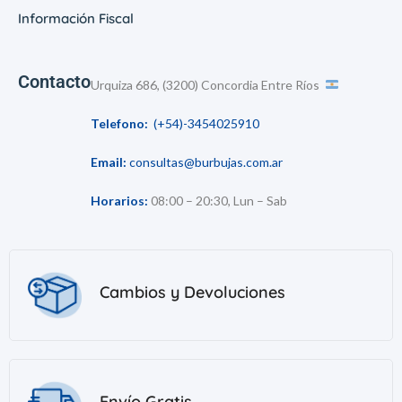
Información Fiscal
Contacto
Urquiza 686, (3200) Concordia Entre Ríos
Telefono:
(+54)-3454025910
Email:
consultas@burbujas.com.ar
Horarios:
08:00 – 20:30, Lun – Sab
Cambios y Devoluciones
Envío Gratis