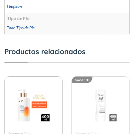
Limpieza
Tipo de Piel
Todo Tipo de Piel
Productos relacionados
Sin Stock
Cremas y Geles
Cremas y Geles