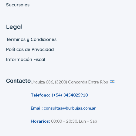
Sucursales
Legal
Términos y Condiciones
Políticas de Privacidad
Información Fiscal
Contacto
Urquiza 686, (3200) Concordia Entre Ríos
Telefono:
(+54)-3454025910
Email:
consultas@burbujas.com.ar
Horarios:
08:00 – 20:30, Lun – Sab