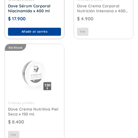
Dove Sérum Corporal
Dove Crema Corporal
Niacinamida x 400 ml
Nutrición Intensiva x 400
ml.
$
17.900
$
4.900
Añadir al carrito
Ver
Sin Stock
Cremas y Geles
Dove Crema Nutritiva Piel
Seca x 150 ml.
$
8.400
Ver