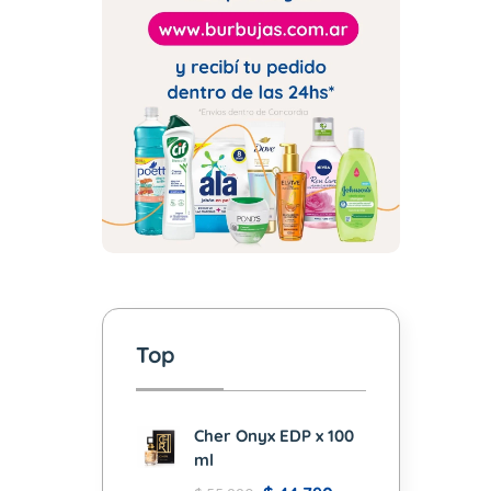
Top
Cher Onyx EDP x 100
ml