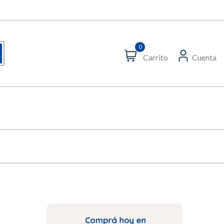
0
Carrito
Cuenta