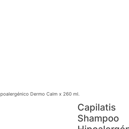
ipoalergénico Dermo Calm x 260 ml.
Capilatis
Shampoo