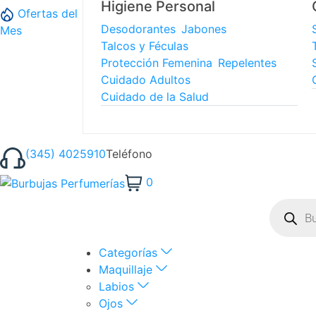
Higiene Personal
Ofertas del
Desodorantes
Jabones
Mes
Talcos y Féculas
Protección Femenina
Repelentes
Cuidado Adultos
Cuidado de la Salud
(345) 4025910
Teléfono
0
Categorías
Maquillaje
Labios
Ojos