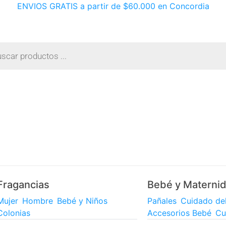
ENVIOS GRATIS a partir de $60.000 en Concordia
Fragancias
Bebé y Materni
Mujer
Hombre
Bebé y Niños
Pañales
Cuidado de
Colonias
Accesorios Bebé
Cu