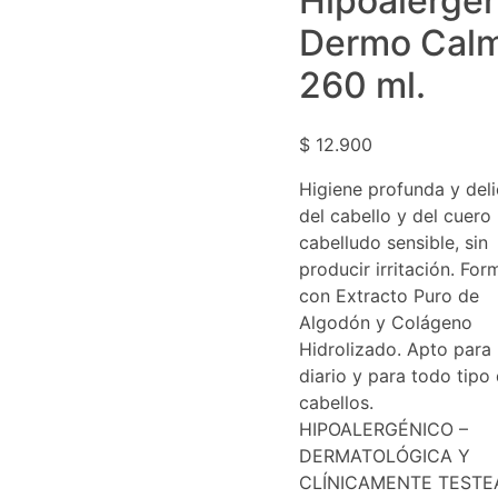
Hipoalergé
Dermo Calm
260 ml.
$
12.900
Higiene profunda y del
del cabello y del cuero
cabelludo sensible, sin
producir irritación. Fo
con Extracto Puro de
Algodón y Colágeno
Hidrolizado. Apto para
diario y para todo tipo
cabellos.
HIPOALERGÉNICO –
DERMATOLÓGICA Y
CLÍNICAMENTE TESTE