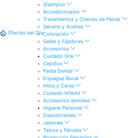
Shampoo
Acondicionador
Tratamientos y Cremas de Peinar
Serums y Aceites
Ofertas del Día
Coloración
Geles y Fijadores
Accesorios
Cuidado Oral
Cepillos
Pasta Dental
Enjuague Bucal
Hilos y Ceras
Cuidado Infantil
Accesorios dentales
Higiene Personal
Desodorantes
Jabones
Talcos y Féculas
Protección Femenina