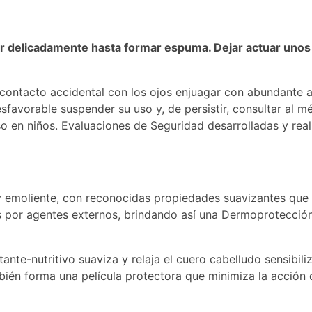
ar delicadamente hasta formar espuma. Dejar actuar unos
 contacto accidental con los ojos enjuagar con abundante 
esfavorable suspender su uso y, de persistir, consultar al m
o en niños. Evaluaciones de Seguridad desarrolladas y rea
 emoliente, con reconocidas propiedades suavizantes que
s por agentes externos, brindando así una Dermoprotecció
ante-nutritivo suaviza y relaja el cuero cabelludo sensibili
mbién forma una película protectora que minimiza la acción 