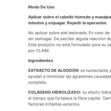
Modo De Uso
Aplicar sobre el cabello húmedo y masaje
minutos y enjuagar. Repetir la operación.
No aplicar sobre piel lesionada. En caso de
sin restregar. De percibir alguna reacción d
Este producto no está formulado para su us
por CLAIM.
Ingredientes
EXTRACTO DE ALGODÓN:
es humectante y
ayudan a minimizar las agresiones causada
completa.
COLÁGENO HIDROLIZADO:
su efecto hidrat
al tiempo que fortalece la fibra capilar. Ta
factores irritantes externos.