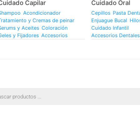
Cuidado Capilar
Cuidado Oral
Shampoo
Acondicionador
Cepillos
Pasta Dent
Tratamiento y Cremas de peinar
Enjuague Bucal
Hilo
Serums y Aceites
Coloración
Cuidado Infantil
Geles y Fijadores
Accesorios
Accesorios Dentales