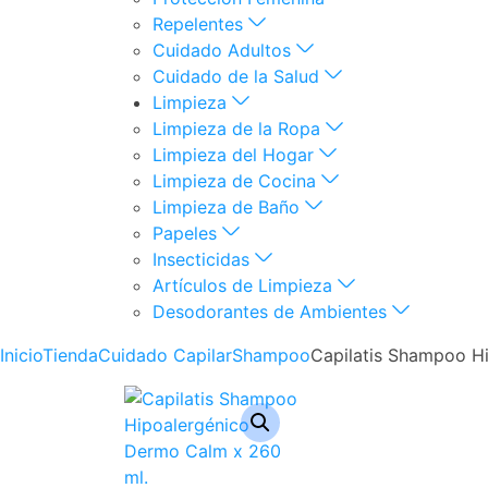
Repelentes
Cuidado Adultos
Cuidado de la Salud
Limpieza
Limpieza de la Ropa
Limpieza del Hogar
Limpieza de Cocina
Limpieza de Baño
Papeles
Insecticidas
Artículos de Limpieza
Desodorantes de Ambientes
Inicio
Tienda
Cuidado Capilar
Shampoo
Capilatis Shampoo H