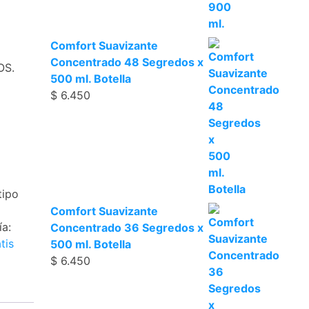
Comfort Suavizante
Concentrado 48 Segredos x
OS.
500 ml. Botella
$
6.450
tipo
Comfort Suavizante
ía:
Concentrado 36 Segredos x
tis
500 ml. Botella
$
6.450