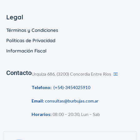
Legal
Términos y Condiciones
Políticas de Privacidad
Información Fiscal
Contacto
Urquiza 686, (3200) Concordia Entre Ríos
Telefono:
(+54)-3454025910
Email:
consultas@burbujas.com.ar
Horarios:
08:00 – 20:30, Lun – Sab