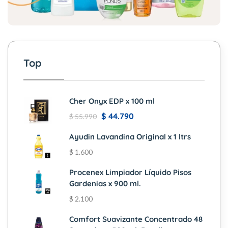
Top
Cher Onyx EDP x 100 ml
$
44.790
$
55.990
Ayudin Lavandina Original x 1 ltrs
$
1.600
Procenex Limpiador Líquido Pisos
Gardenias x 900 ml.
$
2.100
Comfort Suavizante Concentrado 48