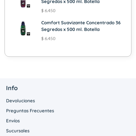
Segredos x 500 ml. Botella
$
6.450
Comfort Suavizante Concentrado 36
Segredos x 500 ml. Botella
$
6.450
Info
Devoluciones
Preguntas Frecuentes
Envíos
Sucursales