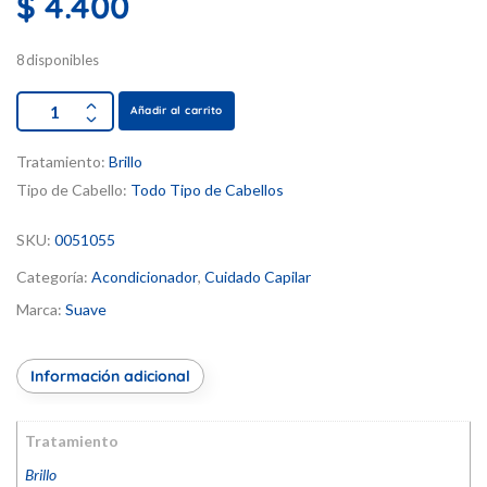
$
4.400
8 disponibles
Añadir al carrito
Tratamiento:
Brillo
Tipo de Cabello:
Todo Tipo de Cabellos
SKU:
0051055
Categoría:
Acondicionador
,
Cuidado Capilar
Marca:
Suave
Información adicional
Tratamiento
Brillo