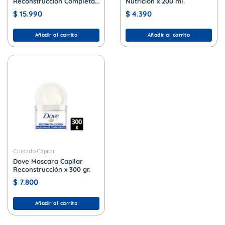
Reconstrucción Completa
Nutrición x 200 ml.
x 750 ml.
$
15.990
$
4.390
Añadir al carrito
Añadir al carrito
Cuidado Capilar
Dove Mascara Capilar
Reconstrucción x 300 gr.
$
7.800
Añadir al carrito