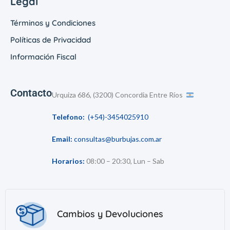
Legal
Términos y Condiciones
Políticas de Privacidad
Información Fiscal
Contacto
Urquiza 686, (3200) Concordia Entre Ríos
Telefono:
(+54)-3454025910
Email:
consultas@burbujas.com.ar
Horarios:
08:00 – 20:30, Lun – Sab
Cambios y Devoluciones