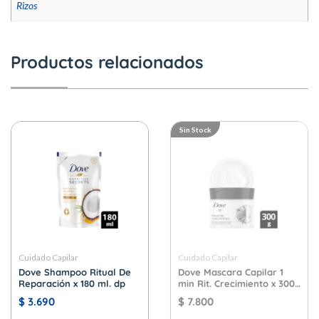
Rizos
Productos relacionados
Sin Stock
Cuidado Capilar
Cuidado Capilar
Dove Shampoo Ritual De
Dove Mascara Capilar 1
Reparación x 180 ml. dp
min Rit. Crecimiento x 300
gr.
$
3.690
$
7.800