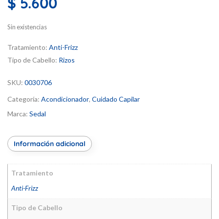
$
5.600
Sin existencias
Tratamiento:
Anti-Frizz
Tipo de Cabello:
Rizos
SKU:
0030706
Categoría:
Acondicionador
,
Cuidado Capilar
Marca:
Sedal
Información adicional
Tratamiento
Anti-Frizz
Tipo de Cabello