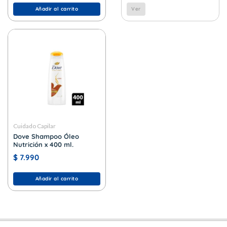
Añadir al carrito
Ver
Cuidado Capilar
Dove Shampoo Óleo
Nutrición x 400 ml.
$
7.990
Añadir al carrito