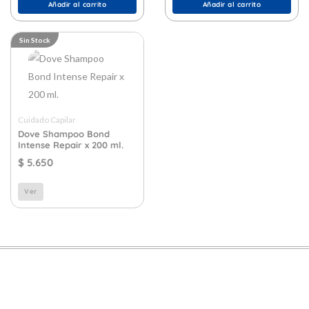
Añadir al carrito
Añadir al carrito
Sin Stock
Cuidado Capilar
Dove Shampoo Bond
Intense Repair x 200 ml.
$
5.650
Ver