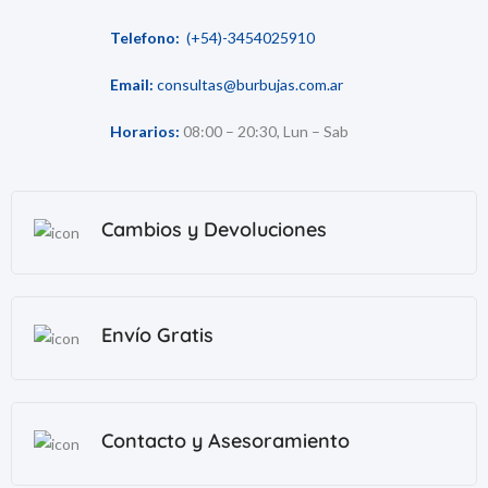
Telefono:
(+54)-3454025910
Email:
consultas@burbujas.com.ar
Horarios:
08:00 – 20:30, Lun – Sab
Cambios y Devoluciones
Envío Gratis
Contacto y Asesoramiento