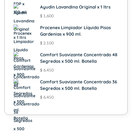
Ayudin Lavandina Original x 1 ltrs
$
1.600
Procenex Limpiador Líquido Pisos
Gardenias x 900 ml.
$
2.100
Comfort Suavizante Concentrado 48
Segredos x 500 ml. Botella
$
6.450
Comfort Suavizante Concentrado 36
Segredos x 500 ml. Botella
$
6.450