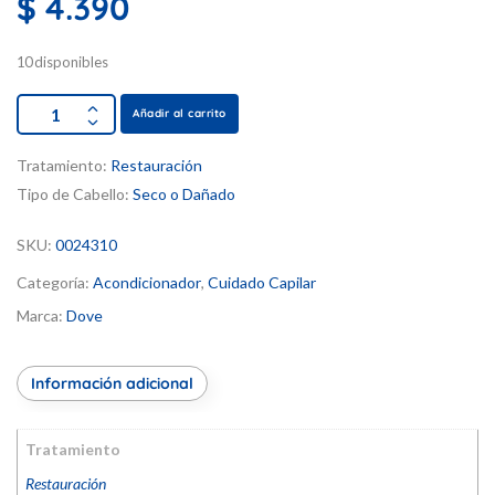
$
4.390
10 disponibles
Añadir al carrito
Tratamiento:
Restauración
Tipo de Cabello:
Seco o Dañado
SKU:
0024310
Categoría:
Acondicionador
,
Cuidado Capilar
Marca:
Dove
Información adicional
Tratamiento
Restauración