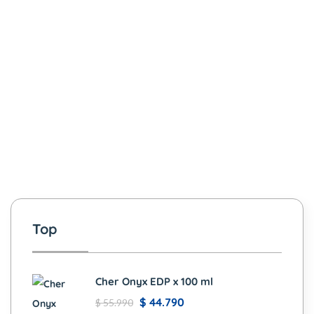
Top
Cher Onyx EDP x 100 ml
$
44.790
$
55.990