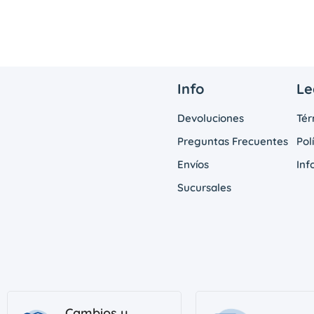
Info
Le
Devoluciones
Tér
Preguntas Frecuentes
Pol
Envíos
Inf
Sucursales
Cambios y