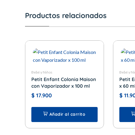
Productos relacionados
Bebé y Niños
Bebé y N
Petit Enfant Colonia Maison
Petit 
con Vaporizador x 100 ml
x 60 m
$
17.900
$
11.9
Añadir al carrito