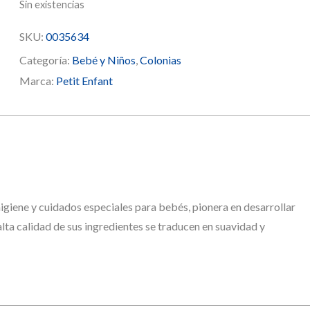
Sin existencias
SKU:
0035634
Categoría:
Bebé y Niños
,
Colonias
Marca:
Petit Enfant
higiene y cuidados especiales para bebés, pionera en desarrollar
lta calidad de sus ingredientes se traducen en suavidad y