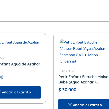
iños
Enfant Agua de Azahar
l
Bebé y Niños
00
Petit Enfant Estuche Maiso
Bebé (Agua Azahar +
Shampoo 0 a 1 + Jabón
$
30.000
Añadir al carrito
Glicerina)
Añadir al carrito