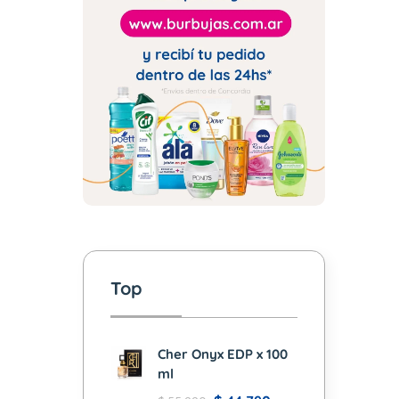
Top
Cher Onyx EDP x 100
ml