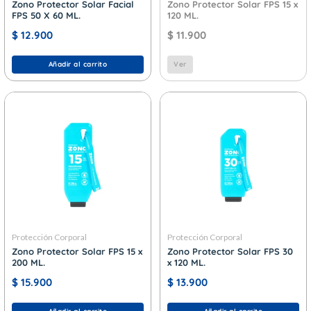
Zono Protector Solar Facial
Zono Protector Solar FPS 15 x
FPS 50 X 60 ML.
120 ML.
$
12.900
$
11.900
Añadir al carrito
Ver
Protección Corporal
Protección Corporal
Zono Protector Solar FPS 15 x
Zono Protector Solar FPS 30
200 ML.
x 120 ML.
$
15.900
$
13.900