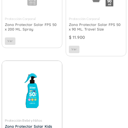
Protección Corporal
Protección Corporal
Zono Protector Solar FPS 50
Zono Protector Solar FPS 50
x 200 ML. Spray
x 90 ML. Travel Size
$
11.900
Ver
Ver
Protección Bebé y Niños
Zono Protector Solar Kids