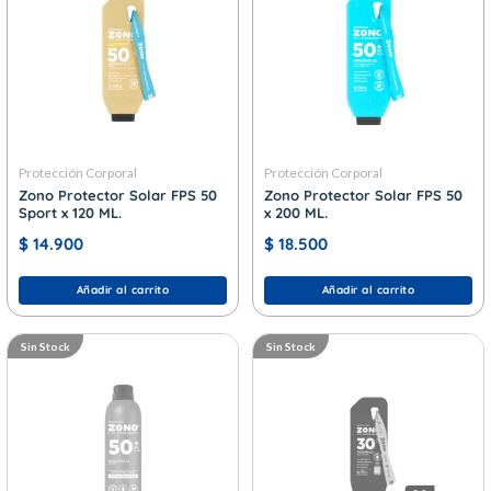
Protección Corporal
Protección Corporal
Zono Protector Solar FPS 50
Zono Protector Solar FPS 50
Sport x 120 ML.
x 200 ML.
$
14.900
$
18.500
Añadir al carrito
Añadir al carrito
Sin Stock
Sin Stock