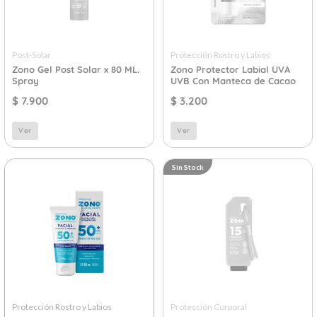
Post-Solar
Protección Rostro y Labios
Zono Gel Post Solar x 80 ML.
Zono Protector Labial UVA
Spray
UVB Con Manteca de Cacao
$
7.900
$
3.200
Ver
Ver
Sin Stock
Protección Rostro y Labios
Protección Corporal