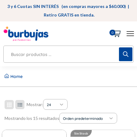
3 y 6 Cuotas SIN INTERÉS (en compras mayores a $60.000) |
Retiro GRATIS en tienda.
0
Home
Mostrar:
24
Mostrando los 15 resultados
Orden predeterminado
Sin Stock