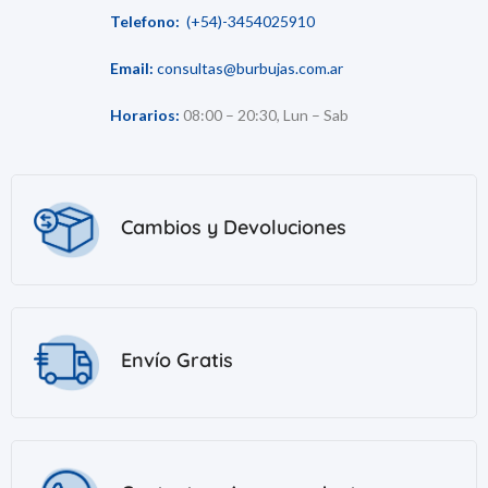
Telefono:
(+54)-3454025910
Email:
consultas@burbujas.com.ar
Horarios:
08:00 – 20:30, Lun – Sab
Cambios y Devoluciones
Envío Gratis