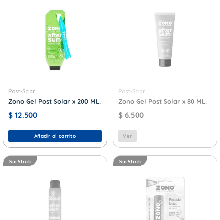
Post-Solar
Post-Solar
Zono Gel Post Solar x 200 ML.
Zono Gel Post Solar x 80 ML.
$
12.500
$
6.500
Añadir al carrito
Ver
Sin Stock
Sin Stock