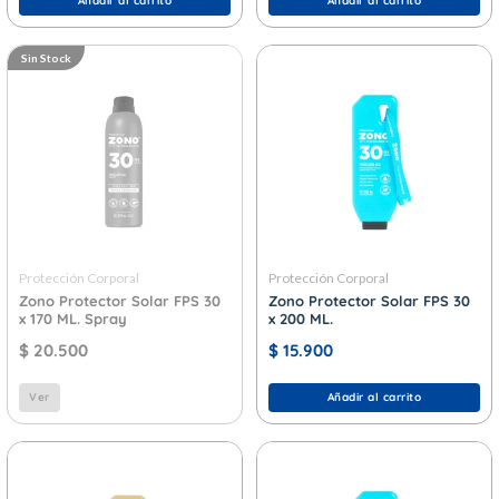
Añadir al carrito
Añadir al carrito
Sin Stock
Protección Corporal
Protección Corporal
Zono Protector Solar FPS 30
Zono Protector Solar FPS 30
x 170 ML. Spray
x 200 ML.
$
20.500
$
15.900
Ver
Añadir al carrito