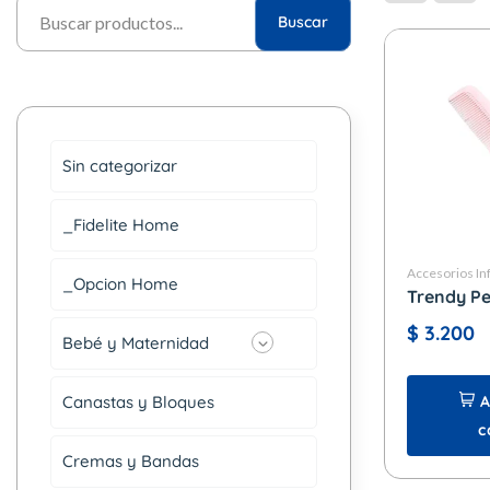
Buscar
Sin categorizar
_Fidelite Home
Accesorios Inf
_Opcion Home
Trendy Pe
$
3.200
Bebé y Maternidad
Canastas y Bloques
A
c
Cremas y Bandas