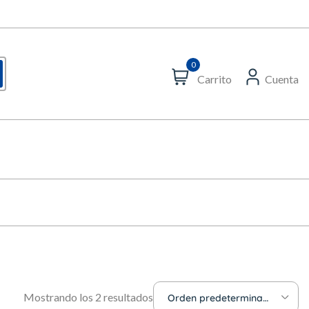
0
Carrito
Cuenta
Mostrando los 2 resultados
Orden predeterminado