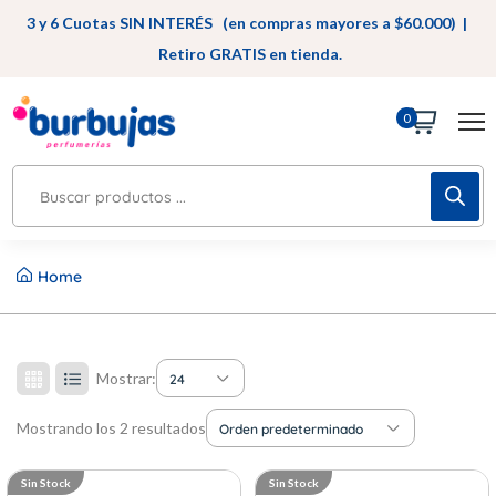
3 y 6 Cuotas SIN INTERÉS (en compras mayores a $60.000) |
Retiro GRATIS en tienda.
0
Home
Mostrar:
24
Mostrando los 2 resultados
Orden predeterminado
Sin Stock
Sin Stock