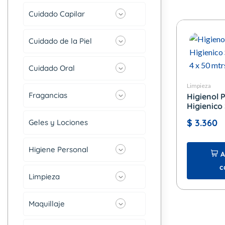
Cuidado Capilar
Cuidado de la Piel
Cuidado Oral
Limpieza
Fragancias
Higienol 
Higienico
4 x 50 mtr
$
3.360
Geles y Lociones
Higiene Personal
A
c
Limpieza
Maquillaje