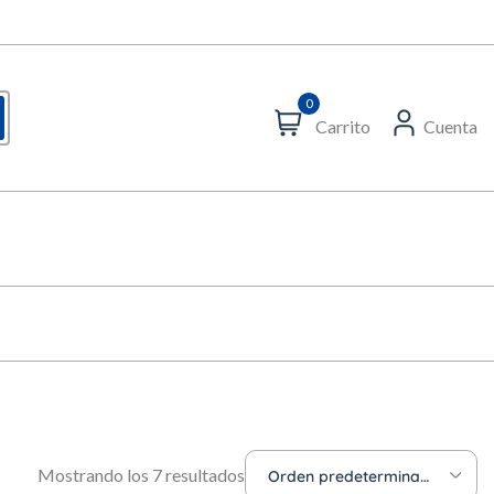
0
Carrito
Cuenta
Mostrando los 7 resultados
Orden predeterminado