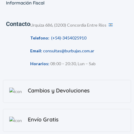
Información Fiscal
Contacto
Urquiza 686, (3200) Concordia Entre Ríos
Telefono:
(+54)-3454025910
Email:
consultas@burbujas.com.ar
Horarios:
08:00 – 20:30, Lun – Sab
Cambios y Devoluciones
Envío Gratis