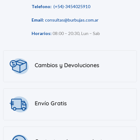
Telefono:
(+54)-3454025910
Email:
consultas@burbujas.com.ar
Horarios:
08:00 – 20:30, Lun – Sab
Cambios y Devoluciones
Envío Gratis