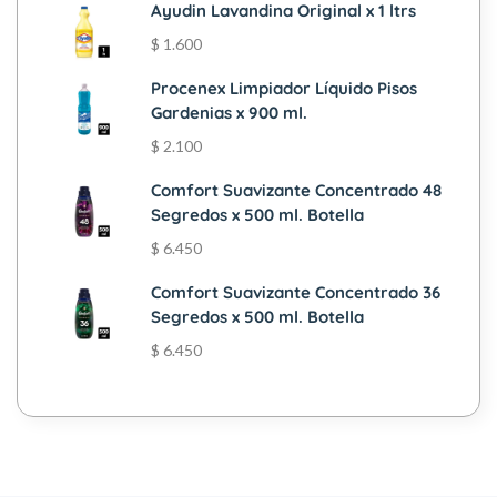
Ayudin Lavandina Original x 1 ltrs
$
1.600
Procenex Limpiador Líquido Pisos
Gardenias x 900 ml.
$
2.100
Comfort Suavizante Concentrado 48
Segredos x 500 ml. Botella
$
6.450
Comfort Suavizante Concentrado 36
Segredos x 500 ml. Botella
$
6.450