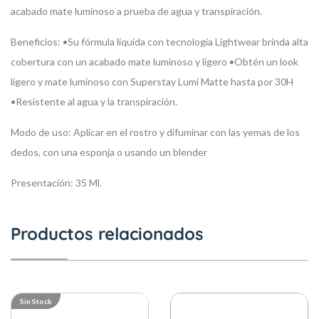
acabado mate luminoso a prueba de agua y transpiración.
Beneficios:
•Su fórmula líquida con tecnología Lightwear brinda alta
cobertura con un acabado mate luminoso y ligero
•Obtén un look
ligero y mate luminoso con Superstay Lumi Matte hasta por 30H
•Resistente al agua y la transpiración.
Modo de uso:
Aplicar en el rostro y difuminar con las yemas de los
dedos, con una esponja o usando un blender
Presentación:
35 Ml.
Productos relacionados
Sin Stock