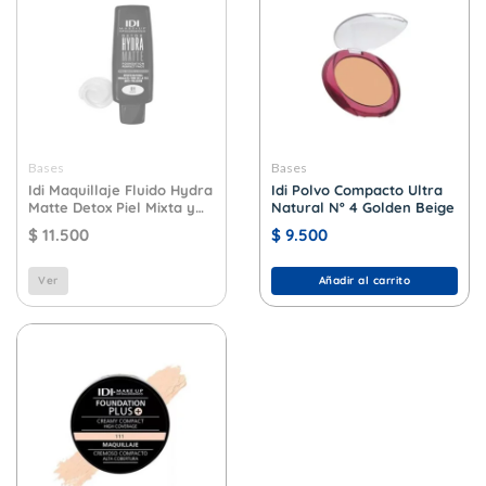
Bases
Bases
Idi Maquillaje Fluido Hydra
Idi Polvo Compacto Ultra
Matte Detox Piel Mixta y
Natural Nº 4 Golden Beige
Grasa Nº 1 Ivory
$
11.500
$
9.500
Ver
Añadir al carrito