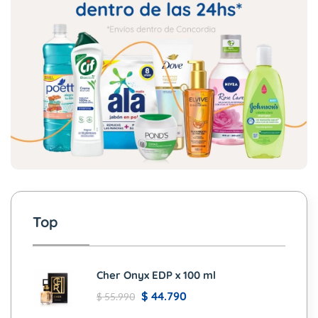
Top
Cher Onyx EDP x 100 ml
$
44.790
$
55.990