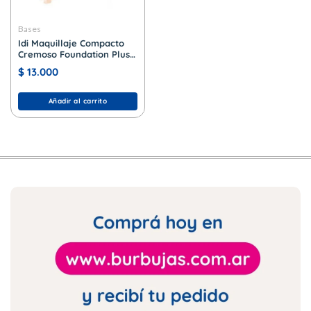
Bases
Idi Maquillaje Compacto
Cremoso Foundation Plus
+ Nº 111 Nude Beige
$
13.000
Añadir al carrito