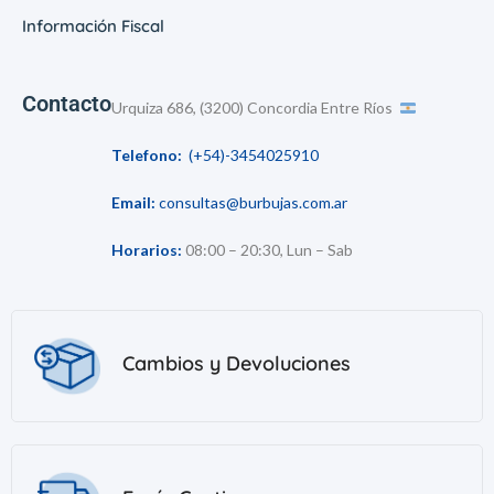
Información Fiscal
Contacto
Urquiza 686, (3200) Concordia Entre Ríos
Telefono:
(+54)-3454025910
Email:
consultas@burbujas.com.ar
Horarios:
08:00 – 20:30, Lun – Sab
Cambios y Devoluciones