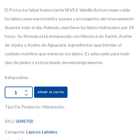
El Protector labial humectante NIVEA Vainilla Buttercream cuida
los labios para mantenerlos suaves y protegerlos del resecamiento
durante todo el día. Además, mantiene los labios hidratados por 24
horas. Su fórmula está enriquecida con Manteca de Karité, Aceite
de Jojoba y Aceite de Aguacate, ingredientes que brindan el
cuidado nutritivo que merecen los labios. Es adecuado para todo
tipo de pieles y está probado dermatológicamente.
8 disponibles
Añadir al carrito
Tipo De Producto:
Hidratación
SKU:
0048700
Categoría:
Lápices Labiales