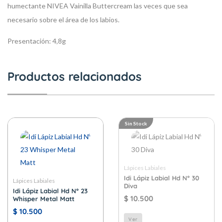
humectante NIVEA Vainilla Buttercream las veces que sea
necesario sobre el área de los labios.
Presentación:
4,8g
Productos relacionados
Sin Stock
Lápices Labiales
Idi Lápiz Labial Hd Nº 30
Lápices Labiales
Diva
Idi Lápiz Labial Hd Nº 23
$
10.500
Whisper Metal Matt
$
10.500
Ver