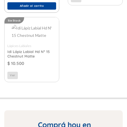
Añadir al carrito
Sin Stock
Lápices Labiales
Idi Lápiz Labial Hd Nº 15
Chestnut Matte
$
10.500
Ver