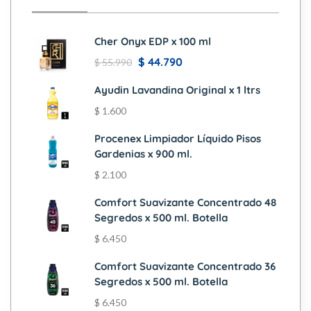
Cher Onyx EDP x 100 ml
$
44.790
$
55.990
Ayudin Lavandina Original x 1 ltrs
$
1.600
Procenex Limpiador Líquido Pisos
Gardenias x 900 ml.
$
2.100
Comfort Suavizante Concentrado 48
Segredos x 500 ml. Botella
$
6.450
Comfort Suavizante Concentrado 36
Segredos x 500 ml. Botella
$
6.450