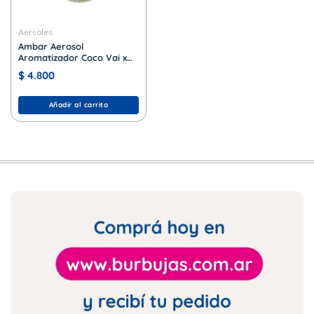
Aersoles
Ambar Aerosol
Aromatizador Coco Vai x
280 cc.
$
4.800
Añadir al carrito