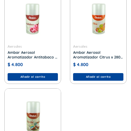
Aersoles
Aersoles
Ambar Aerosol
Ambar Aerosol
Aromatizador Antitabaco x
Aromatizador Citrus x 280
280 cc.
cc.
$
4.800
$
4.800
Añadir al carrito
Añadir al carrito