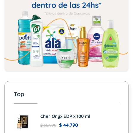
Top
Cher Onyx EDP x 100 ml
$
44.790
$
55.990