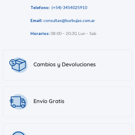
Telefono:
(+54)-3454025910
Email:
consultas@burbujas.com.ar
Horarios:
08:00 – 20:30, Lun – Sab
Cambios y Devoluciones
Envío Gratis