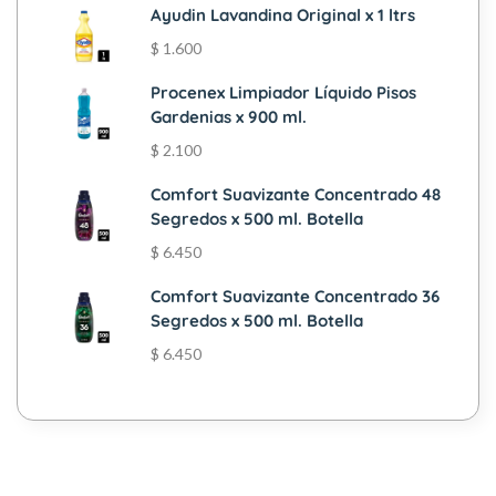
Ayudin Lavandina Original x 1 ltrs
$
1.600
Procenex Limpiador Líquido Pisos
Gardenias x 900 ml.
$
2.100
Comfort Suavizante Concentrado 48
Segredos x 500 ml. Botella
$
6.450
Comfort Suavizante Concentrado 36
Segredos x 500 ml. Botella
$
6.450