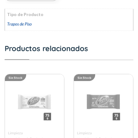
Tipo de Producto
Trapos de Piso
Productos relacionados
Sin Stock
Sin Stock
Limpieza
Limpieza