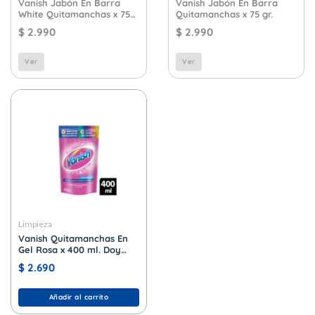
Vanish Jabón En Barra
Vanish Jabón En Barra
White Quitamanchas x 75
Quitamanchas x 75 gr.
gr.
$
2.990
$
2.990
Ver
Ver
Limpieza
Vanish Quitamanchas En
Gel Rosa x 400 ml. Doy
Pack
$
2.690
Añadir al carrito