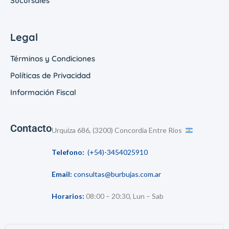
Sucursales
Legal
Términos y Condiciones
Políticas de Privacidad
Información Fiscal
Contacto
Urquiza 686, (3200) Concordia Entre Ríos
Telefono:
(+54)-3454025910
Email:
consultas@burbujas.com.ar
Horarios:
08:00 – 20:30, Lun – Sab