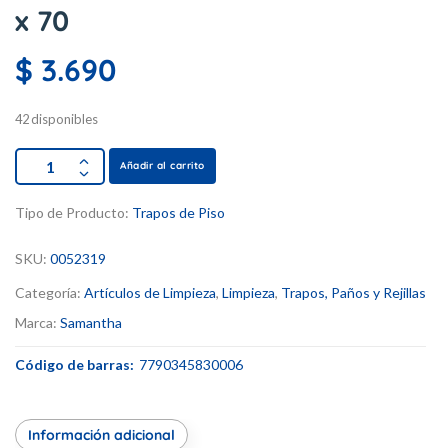
x 70
$
3.690
42 disponibles
Añadir al carrito
Tipo de Producto:
Trapos de Piso
SKU:
0052319
Categoría:
Artículos de Limpieza
,
Limpieza
,
Trapos, Paños y Rejillas
Marca:
Samantha
Código de barras:
7790345830006
Información adicional