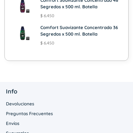
Comfort Suavizante Concentrado 48
Segredos x 500 ml. Botella
$
6.450
Comfort Suavizante Concentrado 36
Segredos x 500 ml. Botella
$
6.450
Info
Devoluciones
Preguntas Frecuentes
Envíos