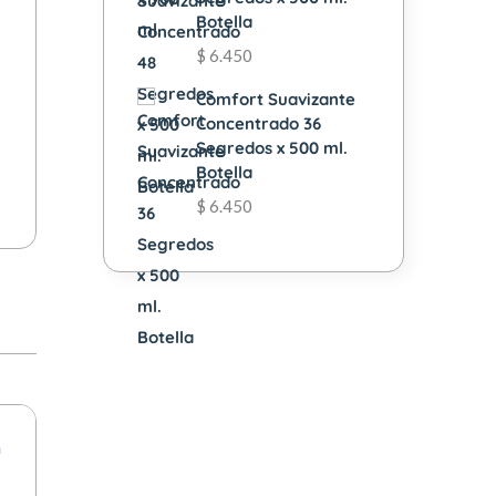
Botella
$
6.450
Comfort Suavizante
Concentrado 36
Segredos x 500 ml.
Botella
$
6.450