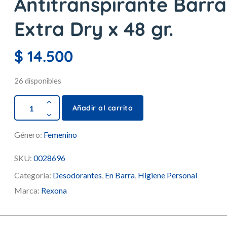
Antitranspirante Barra
Extra Dry x 48 gr.
$
14.500
26 disponibles
Añadir al carrito
Género:
Femenino
SKU:
0028696
Categoría:
Desodorantes
,
En Barra
,
Higiene Personal
Marca:
Rexona