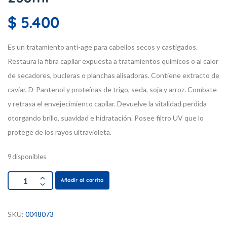
$
5.400
Es un tratamiento anti-age para cabellos secos y castigados.
Restaura la fibra capilar expuesta a tratamientos químicos o al calor
de secadores, bucleras o planchas alisadoras. Contiene extracto de
caviar, D-Pantenol y proteínas de trigo, seda, soja y arroz. Combate
y retrasa el envejecimiento capilar. Devuelve la vitalidad perdida
otorgando brillo, suavidad e hidratación. Posee filtro UV que lo
protege de los rayos ultravioleta.
9 disponibles
Añadir al carrito
SKU:
0048073