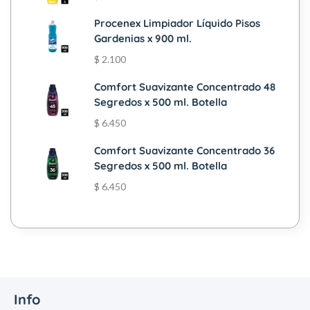
Procenex Limpiador Líquido Pisos
Gardenias x 900 ml.
$
2.100
Comfort Suavizante Concentrado 48
Segredos x 500 ml. Botella
$
6.450
Comfort Suavizante Concentrado 36
Segredos x 500 ml. Botella
$
6.450
Info