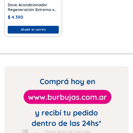
Dove Acondicionador
Regeneración Extrema x
200 ml.
$
4.390
Añadir al carrito