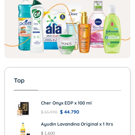
Top
Cher Onyx EDP x 100 ml
$
44.790
$
55.990
Ayudin Lavandina Original x 1 ltrs
$
1.600