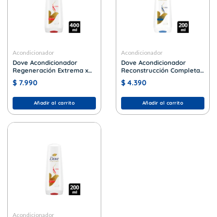
Acondicionador
Acondicionador
Dove Acondicionador
Dove Acondicionador
Regeneración Extrema x
Reconstrucción Completa
400 ml.
x 200 ml.
$
7.990
$
4.390
Añadir al carrito
Añadir al carrito
Acondicionador